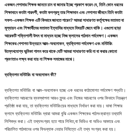
একজন পেশাদার শিক্ষক জানতে চান বা জানার ইচ্ছে প্রকাশ করেন যে, তিনি কোন ধরনের
শিক্ষাদানে কতটা পারদর্শী, কতটা ফলপ্রসু তার শিক্ষাদান এবং পেশাগত জীবনে তিনি কতটা
সফল-একজন শিক্ষক এটি কিভাবে জানতে পারেন? আমরা সাধারণত কর্তৃপক্ষের মতামত বা
মূল্যায়ন এবং শিক্ষার্থীদের মতামত ইত্যাদির মাধ্যমে বিষয়টি জেনে থাকি। এগুলো ছাড়া
আরেকটি শক্তিশালী উৎস বা মাধ্যম হচ্ছে নিজ ক্লাসের পাঠদান পর্যবেক্ষণ। একজন
শিক্ষকের পেশাগত উন্নয়নে আত্ম-অবলোকন
,
ব্যক্তিগত পর্যবেক্ষণ এবং মনিটরিং
উল্লেখযোগ্য ভুমিকা পালন করে থাকে যেটি আমরা সাধারণত করি না বা করার কোনো
প্রবণতাও লক্ষ্য করা যায় না শিক্ষক সমাজের মাঝে।
ব্যক্তিগত মনিটরিং বা অবলোকন কী?
ব্যক্তিগত মনিটরিং বা আত্ম-অবলোকন হচ্ছে এক ধরনের কাঠামোগত পর্যবেক্ষণ পদ্ধতি।
ব্যক্তিগত আচরণের ব্যবস্থাপনা আরও সুন্দর এবং নিজের আচরণের ওপর কিভাবে নিয়ন্ত্রণ
প্রতিষ্ঠা করা যায়, তা ব্যক্তিগত মনিটরিংয়ের মাধ্যমে নির্ধারণ করা যায়। ভাষা শিক্ষার
ক্লাসে ব্যক্তিগত মনিটরিং দ্বারা আমরা বুঝি একজন শিক্ষকের পাঠসংক্রান্ত তথ্যাদি
লিপিবদ্ধ করা। এই তথ্যসংগ্রহ হতে পারে লিখিত,বা ভিডিও বা অডিও আকারে এবং
পরিচালিত পাঠদানের ওপর ফিডব্যাক নেয়ার নিমিত্তে এই তথ্য সংগ্রহ করা হয়।