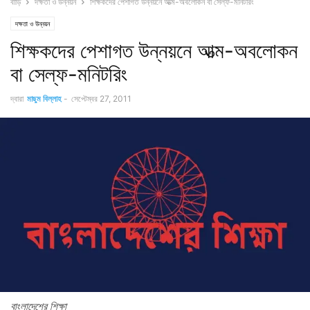
বাড়ি
দক্ষতা ও উন্নয়ন
শিক্ষকদের পেশাগত উন্নয়নে আত্ম-অবলোকন বা সেল্ফ-মনিটরিং
দক্ষতা ও উন্নয়ন
শিক্ষকদের পেশাগত উন্নয়নে আত্ম-অবলোকন
বা সেল্ফ-মনিটরিং
দ্বারা
মাছুম বিল্লাহ
-
সেপ্টেম্বর 27, 2011
বাংলাদেশের শিক্ষা