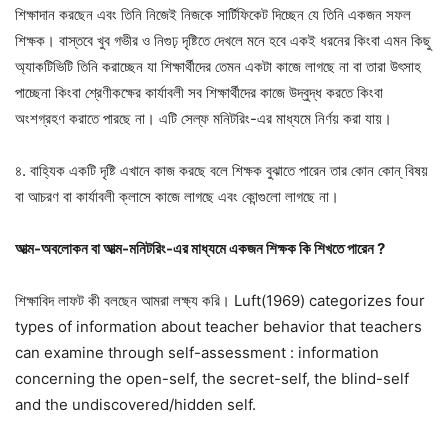
শিক্ষাদান করছেন এবং তিনি নিজেই নিজকে সার্টিফিকেট দিচ্ছেন যে তিনি একজন সফল
শিক্ষক। বাস্তবে খুব গভীর ও নিগুঢ় দৃষ্টিতে দেখলে মনে হবে একই ধরনের কিংবা এমন কিছু
অ্যাকটিভিটি তিনি করাচ্ছেন যা শিক্ষার্থীদের তেমন একটা কাজে লাগছে না বা তারা উৎসাহ
পাচ্ছেনা কিংবা শ্রেণীকক্ষের কার্যাবলী সব শিক্ষার্থীদের কাজে উদ্বুদ্ধ করতে কিংবা
অংশগ্রহণ করাতে পারছে না। এটি সেল্ফ মনিটরিং-এর মাধ্যমে নির্ণয় করা যায়।
৪. বাহ্যিক একটি দৃষ্টি এখানে কাজ করছে বলে শিক্ষক বুঝাতে পারেন তার কোন কোন্ বিষয়
বা আচরণ বা কার্যাবলী ক্লাসে কাজে লাগছে এবং কোন্গুলো লাগছে না।
আত্ম-অবলোকন বা আত্ম-মনিটরিং-এর মাধ্যমে একজন শিক্ষক কি শিখতে পারেন ?
শিক্ষাবিদ লাফট কী বলছেন আমরা লক্ষ্য করি। Luft(1969) categorizes four
types of information about teacher behavior that teachers
can examine through self-assessment : information
concerning the open-self, the secret-self, the blind-self
and the undiscovered/hidden self.