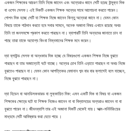
একজন শিক্ষকের আচরণ তিনি নিজে জানেন এবং অন্যেরাও জানে সেটি হচেছ উন্মুক্ত দিক
বা ওপেন সেলফ। এই দিকটি একজন শিক্ষক অন্যের সাথে আলোচনা করতে পারেন।
গোপন দিক হচ্ছে সেটি যা শিক্ষক নিজে জানেন কিন্তু অন্যেরা জানে না। যেমন কোন
বিষয়ে তাকে পাঠদান করতে হবে সবার সামনে, অনেক অজানা বিষয় এখানে রয়েছে অথচ
তিনি তা জনসমক্ষে প্রকাশ করতে পারছেন না। ব্যাপারটি তিনি অন্যদের জানাতে চান না
পাছে তারা তাকে অযোগ্য কিংবা নিম্নমানের শিক্ষক মনে করেন।
দ্যা ব্লাউন্ড সেলফ বা অন্ধকার দিক হচ্ছে যে বিষয়গুলো একজন শিক্ষক নিজে বুঝতে
পারছেন বা তার অজান্তেই ঘটে যাচ্ছে। অন্যের চোখ তিনি এড়াতে পারছেন না অথচ নিজে
বুঝতেও পারছেন না। যেমন কোন আপত্তিকর বেমানান শব্দ বার বার ক্লাসেই বলে যাচ্ছেন,
নিজে বুঝতে পারছেন না।
দ্যা হিডেন বা আনডিসকভারড বা লুক্কায়িত দিক: এমন একটি দিক বা বিষয় যা একজন
শিক্ষকের ক্ষেত্রে ঘটে যা শিক্ষক নিজেও জানেন না বা বিদ্যালয়ের অন্যরাও জানেন না বা
বুঝতে পারেন না। জীবনব্যাপি তার এই অজানা দিকটি থেকেই যায়। আত্ম-মনিটরিংয়ের
মাধ্যমে সেটি আবিষ্কার করা যেতে পারে ।