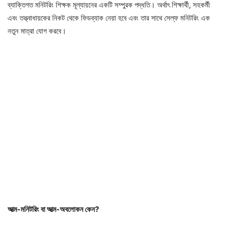
ব্যাক্তিগত মনিটরিং শিক্ষক মূল্যায়নের একটি সম্পুরক পদ্ধতি। অর্থাৎ শিক্ষার্থী, সহকর্মী
এবং তত্ত্বাধায়কের নিকট থেকে ফিডব্যাক নেয়া হবে এবং তার সাথে সেল্ফ মনিটরিং এক
নতুন মাত্রা যোগ করবে।
আত্ম-মনিটরিং বা আত্ম-অবলোকন কেন?