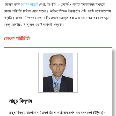
একজন সফল
শিক্ষক ডায়েরী
লেখা, রিপোর্টিং ও রেকর্ডিং-পদ্ধতি অবলম্বনের মাধ্যমে
সেলফ মনিটরিং চালিয়ে যেতে পারেন। অবিরত শিক্ষক উন্নয়নের এটি একটি উল্লেখযোগ্য
পদ্ধতি। একজন শিক্ষকের অজানা বিষয়গুলো সনাক্ত করা এবং সংশোধন করার ক্ষেত্রে
সেল্ফ মনিটরিং নি:সন্দেহে একটি কার্যকরী পদ্ধতি।
লেখক পরিচিতি
মাছুম বিল্লাহ
মাছুম বিল্লাহ বাংলাদেশে ইংলিশ টিচার্স অ্যাসেসিয়েশন অব বাংলাদেশ (ইট্যাব)-