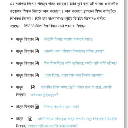
এর সভাপতি হিসেবে দায়িত্ব পালন করছেন। তিনি পূর্বে ক্যাডেট কলেজ ও রাজউক
কলেজের শিক্ষক হিসেবে কাজ করেছেন। কাজ করেছেন ব্র্যাকের শিক্ষা কর্মসূচিতে
বিশেষজ্ঞ হিসেবে। তিনি ভাব বাংলাদেশের কান্ট্রি ডিরেক্টর হিসেবেও কর্মরত
রয়েছেন। তিনি নিয়মিত শিক্ষাবিষয়ে নানা প্রবন্ধ লিখছেন।
মাছুম বিল্লাহ
ইংরেজি শিক্ষার বারোটা বাজাচ্ছে কারা?
মাছুম বিল্লাহ
বোর্ডের খাতা পরীক্ষণে শিক্ষকদের অনীহা কেনো?
মাছুম বিল্লাহ
শিশু শিক্ষার্থীদের ভর্তি প্রক্রিয়া: লটারি নাকি ভর্তি পরীক্ষা?
মাছুম বিল্লাহ
ওয়ান টিচার, ওয়ান ট্যাব আর শিক্ষায় রোডম্যাপ
মাছুম
প্রাথমিক শিক্ষা অষ্টম শ্রেণি পর্যন্ত রাখা না রাখা: কোনটি
বিল্লাহ
অধিকতর যুক্তিযুক্ত?
মাছুম বিল্লাহ
শিক্ষার মান নিয়ে যতো কথা!
মাছুম
ভাষাশিক্ষা ও সাহিত্যের মধ্যে সম্পর্ক : নতুন শিক্ষাক্রমে ইংরেজি
বিল্লাহ
শেখাতে সাহিত্য কতোটা ব্যবহারযোগ্য?