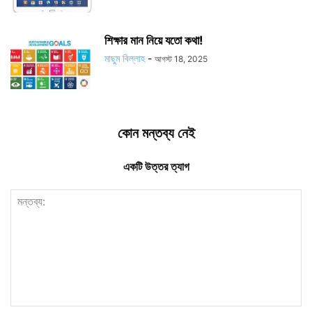
শিক্ষার মান নিয়ে যতো কথা!
মাছুম বিল্লাহ
-
আগস্ট 18, 2025
কোন মন্তব্য নেই
একটি উত্তর ত্যাগ