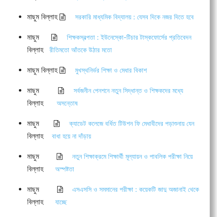
মাছুম বিল্লাহ
সরকারি মাধ্যমিক বিদ্যালয় : যেসব দিকে নজর দিতে হবে
মাছুম
শিক্ষকস্বল্পতা : ইউনেস্কো-টিচার টাস্কফোর্সের প্রতিবেদন
বিল্লাহ
রীতিমতো আঁতকে উঠার মতো
মাছুম বিল্লাহ
মুখস্থনির্ভর শিক্ষা ও মেধার বিকাশ
মাছুম
সর্বজনীন পেনশনে নতুন সিদ্ধান্ত ও শিক্ষকদের মধ্যে
বিল্লাহ
অসন্তোষ
মাছুম
ক্যাডেট কলেজে বর্ধিত টিউশন ফি মেধাবীদের পড়াশুনায় যেন
বিল্লাহ
বাধা হয়ে না দাঁড়ায়
মাছুম
নতুন শিক্ষাক্রমে শিক্ষার্থী মূল্যায়ন ও পাবলিক পরীক্ষা নিয়ে
বিল্লাহ
অস্পষ্টতা
মাছুম
এসএসসি ও সমমানের পরীক্ষা : কয়েকটি জাদু অজানাই থেকে
বিল্লাহ
যাচ্ছে