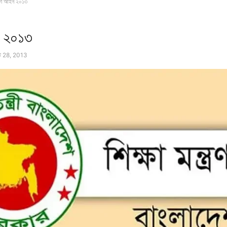
্ষা আইন ২০১৩
ন ২০১৩
ট 28, 2013