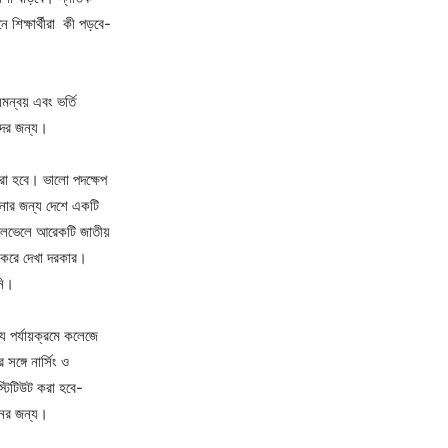
 শিক্ষার্থীরা কী পড়বে-
মন্বয় এবং ভর্তি
ীদের জন্য।
করা হবে। ভালো পদক্ষেপ
চলনার জন্য দেশে একটি
া লেভেলে আরেকটি জাতীয়
া করে দেখা দরকার।
নি।
ষ্যে পর্যায়ক্রমে কলেজে
্গে নার্সিং ও
স্টিটিউট করা হবে-
নের জন্য।