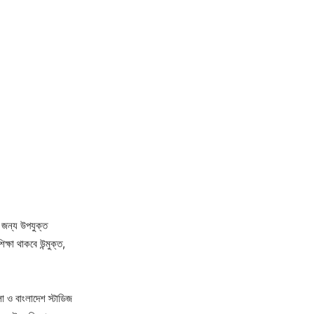
র জন্য উপযুক্ত
্ষা থাকবে উন্মুক্ত,
া ও বাংলাদেশ স্টাডিজ