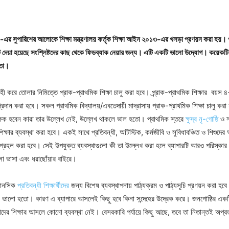
-এর সুপারিশের আলোকে শিক্ষা মন্ত্রণালয় কর্তৃক শিক্ষা আইন ২০১৩-এর খসড়া প্রণয়ন করা হয়। খ
টে দেয়া হয়েছে সংশ্লিষ্টদের কাছ থেকে ফিডব্যাক নেয়ার জন্য। এটি একটি ভালো উদ্যোগ। কয়েকটি
মতো।
রহী করে তোলার নিমিত্তে প্রাক-প্রাথমিক শিক্ষা চালু করা হবে। প্র্রাক-প্রাথমিক শিক্ষার বয়স
 প্রদান করা হবে। সকল প্রাথমিক বিদ্যালয়/এবতেদায়ী মাদ্রাসায় প্রাক-প্রাথমিক শিক্ষা চালু করা
িক্ষক হবেন কারা তার উল্লেখ নেই, উল্লেখ থাকলে ভাল হতো। প্রাথমিক স্তরে
ক্ষুদ্র নৃ-গোষ্ঠি
ও স
শিক্ষার ব্যবস্থা করা হবে। একই সাথে প্রতিবন্ধী, অটিস্টিক, কর্মজীবি ও সুবিধাবঞ্চিত ও শিশুদের
া গ্রহল করা হবে। সেই উপযুক্ত ব্যবস্থাগুলো কী তা উল্লেখ করা হলে ব্যাপারটি আরও পরিস্ক
াসা ভাসা এবং ধরাছোঁয়ার বাইরে।
 মানসিক
প্রতিবন্ধী শিক্ষার্থীদের
জন্য বিশেষ ব্যবস্থাপনায় পাঠ্যক্রম ও পাঠ্যসূচি প্রণয়ন করা হবে
 ভালো হতো। কারণ এ ব্যাপারে আসলেই কিছু হবে কিনা সন্দেহের উদ্রেক করে। জনগোষ্ঠির এক
াদের শিক্ষার আসলে কোনো ব্যবস্থা নেই। বেসরকারি পর্যায়ে কিছু আছে, তবে তা নিতান্তই অপ্