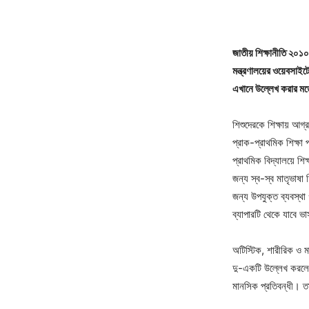
জাতীয় শিক্ষানীতি ২০১০
মন্ত্রণালয়ের ওয়েবসাই
এখানে উল্লেখ করার 
শিশুদেরকে শিক্ষায় আগ্
প্রাক-প্রাথমিক শিক্ষা
প্রাথমিক বিদ্যালয়ে শ
জন্য স্ব-স্ব মাতৃভাষা 
জন্য উপযুক্ত ব্যবস্থ
ব্যাপারটি থেকে যাবে ভ
অটিস্টিক, শারীরিক ও
দু-একটি উল্লেখ করলে
মানসিক প্রতিবন্ধী। ত