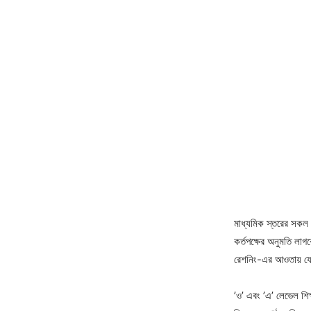
মাধ্যমিক স্তরের সকল শি
কর্তপক্ষের অনুমতি লাগ
রেশনিং-এর আওতায় য
’ও’ এবং ’এ’ লেভেল শিক