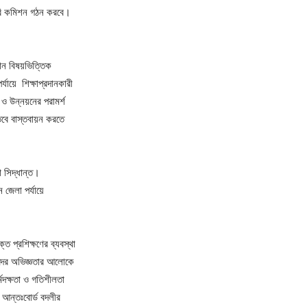
লেটরি কমিশন গঠন করবে।
মান বিষয়ভিত্তিক
্যায়ে শিক্ষাপ্রদানকারী
 ও উন্নয়নের পরামর্শ
 তবে বাস্তবায়ন করতে
ো সিদ্ধান্ত।
ে জেলা পর্যায়ে
ত প্রশিক্ষণের ব্যবস্থা
াঁদের অভিজ্ঞতার আলোকে
র্মদক্ষতা ও গতিশীলতা
ে আন্তঃবোর্ড বদলীর