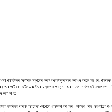
ক্ষা প্রতিষ্ঠানকে নির্ধারিত কর্তৃপক্ষের নিকট বাধ্যতামূলকভাবে নিবন্ধন করতে হবে এবং পাঠদানে
বে। তবে সেটি যেন জটিল এবং উৎকোচ গ্রহণের পথ সুগম করে না দেয় সেদিকে দৃষ্টি রাখতে হবে। শিক
েন আনা না হয়।
্ষাদান কার্যক্রম সরকারি অনুমোদন-সাপেক্ষে পরিচালনা করা হবে। সাধারণ ধারার সমপর্যায়ের বাংল