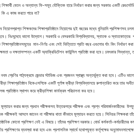
সমূহে শিক্ষার্থী বেতন ও অন্যান্য ফি-সমূহ যৌক্তিক হারে নির্ধারণ করার জন্য সরকার একটি রেগু
ি কি এ কাজ করতে পারে না?
 নিয়োগপ্রাপ্ত শিক্ষকদের শিক্ষাপ্রতিষ্ঠানে নিয়োগের দুই বছরের মধ্যে বুনিয়াদি প্রশিক্ষণসহ চল
হবে। নিঃসন্দেহে ভালো উদ্যোগ। সরকারি ও বেসরকারি বিশ্ববিদ্যালয়, স্নাতক ও স্নাতকোত্তর পর
িক্ষাপ্রতিষ্ঠানসমূহের মান-নির্ণয় এবং সেই ভিত্তিতে প্রতি বছর এগুলোর র্যাং কিং নির্ধারণ করা
্ষমতা ও দক্ষতাসম্পন্ন একটি অ্যাক্রিডিটেশন কাউন্সিল প্রতিষ্ঠা করা হবে। চমৎকার সিদ্ধান্ত,
 নবম শ্রেণির পাঠ্যক্রমে জেন্ডার স্টাডিজ এবং প্রজনন স্বাস্থ্য অন্তর্ভুক্ত করা হবে। এটিও ভাল
ীড়া শিক্ষাপ্রতিষ্ঠান বিকেএসপিকে একটি পূর্ণাঙ্গ ক্রীড়া বিশ্ববিদ্যালয়ে রুপান্তরিত করে তার অধীন
লেজ প্রতিষ্ঠান স্থাপন করে ক্রীড়াশিক্ষা কার্যক্রম পরিচালনা কর হবে।
 মূল্যায়ন করার জন্য প্রধান পরীক্ষকসহ উত্তরপত্র পরীক্ষক এবং প্রশ্ন পরিমার্জনকারীদের উপযুক্
েক পরীক্ষকই আসলে জানেন না পরীক্ষার খাতা কীভাবে মূল্যায়ন করতে হয়ে। সিনিয়র শিক্ষকরা ত
তিষ্ঠানিক কোনো প্রশিক্ষণ নেই এ বিষয়ে। তাঁদের প্রশিক্ষণ দরকার। বোর্ড কর্মকর্তা-কর্মচারীদের ক
নীয় প্রশিক্ষণের ব্যবস্থা করা হবে এবং প্রশাসনিক স্বার্থে যথোপযুক্ত কর্তৃপক্ষের অনুমোদনসাপেক্ষ