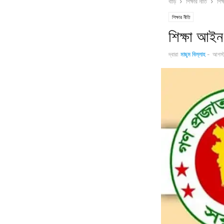
বাড়ি
শিক্ষার নীতি
শিক
শিক্ষার নীতি
শিক্ষা আই
দ্বারা
মাছুম বিল্লাহ
-
আগস্