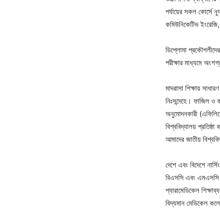
পর্যায়ের সকল কোর্সে ন
কমিউনিকেটিভ ইংরেজি, ন
ডিপ্লোমা প্রকৌশলীদের 
পরীক্ষার মাধ্যমে অংশগ্
মাদরাসা শিক্ষায় সাধার
নিঃসন্দেহে। ফাজিল ও কা
অনুমোদনকারী (এফিলিয়ে
বিশ্ববিদ্যালয় প্রতিষ্
আমাদের জাতীয় বিশ্ববিদ
দেশে এবং বিদেশে নার্সিং
বিএসসি এবং এমএসসি না
প্যারামেডিকেল শিক্ষাব
বিদ্যমান মেডিকেল কল