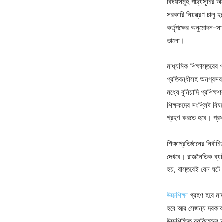
বিষয়সমূহ পাঠ্যসূচির 
সরকারি নিয়ন্ত্রণ চালু
কর্তৃপক্ষের অনুমোদন-সা
ভালো।
মাধ্যমিক শিক্ষাস্তরের 
প্রতিবন্ধীসহ অনগ্রসর
মধ্যে বুনিয়াদি প্রশিক্
শিক্ষকদের সংশ্লিষ্ট বিষ
গ্রহণ করতে হবে। প্রধান
শিক্ষাপ্রতিষ্ঠানের নির
দেখবে। রাজনৈতিক ব্যক্ত
হয়, বাস্তবেই যেন ঘট
উচ্চশিক্ষা
গ্রহণ হবে মাত
হবে আর সেজন্য দরকার এ
উচ্চশিক্ষিত ব্যক্তিদে