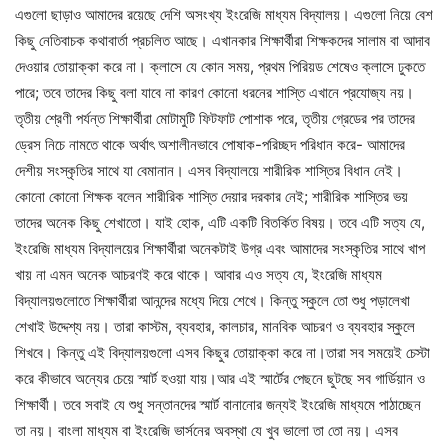
এগুলো ছাড়াও আমাদের রয়েছে দেশি অসংখ্য ইংরেজি মাধ্যম বিদ্যালয়। এগুলো নিয়ে বেশ
কিছু নেতিবাচক কথাবার্তা প্রচলিত আছে। এখানকার শিক্ষার্থীরা শিক্ষকদের সালাম বা আদাব
দেওয়ার তোয়াক্কা করে না। ক্লাসে যে কোন সময়, প্রথম পিরিয়ড শেষেও ক্লাসে ঢুকতে
পারে; তবে তাদের কিছু বলা যাবে না কারণ কোনো ধরনের শাস্তি এখানে প্রযোজ্য নয়।
তৃতীয় শ্রেণী পর্যন্ত শিক্ষার্থীরা মোটামুটি ফিটফাট পোশাক পরে, তৃতীয় গ্রেডের পর তাদের
ড্রেস নিচে নামতে থাকে অর্থাৎ অশালীনভাবে পোষাক-পরিচ্ছদ পরিধান করে- আমাদের
দেশীয় সংস্কৃতির সাথে যা বেমানান। এসব বিদ্যালয়ে শারীরিক শাস্তির বিধান নেই।
কোনো কোনো শিক্ষক বলেন শারীরিক শাস্তি দেয়ার দরকার নেই; শারীরিক শাস্তির ভয়
তাদের অনেক কিছু শেখাতো। যাই হোক, এটি একটি বিতর্কিত বিষয়। তবে এটি সত্য যে,
ইংরেজি মাধ্যম বিদ্যালয়ের শিক্ষার্থীরা অনেকটাই উগ্র এবং আমাদের সংস্কৃতির সাথে খাপ
খায় না এমন অনেক আচরণই করে থাকে। আবার এও সত্য যে, ইংরেজি মাধ্যম
বিদ্যালয়গুলোতে শিক্ষার্থীরা আনন্দের মধ্যে দিয়ে শেখে। কিন্তু স্কুলে তো শুধু পড়ালেখা
শেখাই উদ্দেশ্য নয়। তারা কাস্টম, ব্যবহার, কালচার, মানবিক আচরণ ও ব্যবহার স্কুলে
শিখবে। কিন্তু এই বিদ্যালয়গুলো এসব কিছুর তোয়াক্কা করে না।তারা সব সময়েই চেস্টা
করে কীভাবে অন্যের চেয়ে স্মার্ট হওয়া যায়।আর এই স্মার্টের পেছনে ছুটছে সব গার্ডিয়ান ও
শিক্ষার্থী। তবে সবাই যে শুধু সন্তানদের স্মার্ট বানানোর জন্যই ইংরেজি মাধ্যমে পাঠাচ্ছেন
তা নয়। বাংলা মাধ্যম বা ইংরেজি ভার্সনের অবস্থা যে খুব ভালো তা তো নয়। এসব