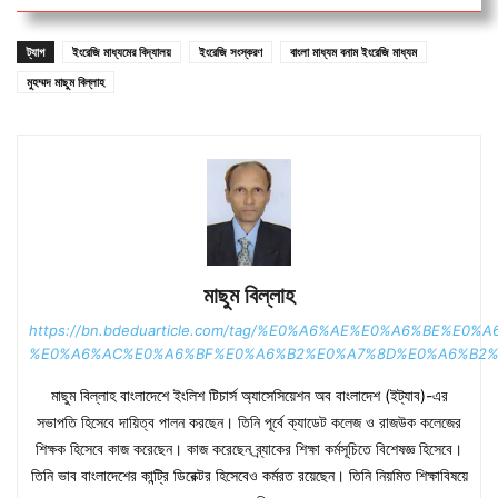
ট্যাগ
ইংরেজি মাধ্যমের বিদ্যালয়
ইংরেজি সংস্করণ
বাংলা মাধ্যম বনাম ইংরেজি মাধ্যম
মুহম্মদ মাছুম বিল্লাহ
মাছুম বিল্লাহ
https://bn.bdeduarticle.com/tag/%E0%A6%AE%E0%A6%BE%E0
%E0%A6%AC%E0%A6%BF%E0%A6%B2%E0%A7%8D%E0%A6%B2%
মাছুম বিল্লাহ বাংলাদেশে ইংলিশ টিচার্স অ্যাসেসিয়েশন অব বাংলাদেশ (ইট্যাব)-এর
সভাপতি হিসেবে দায়িত্ব পালন করছেন। তিনি পূর্বে ক্যাডেট কলেজ ও রাজউক কলেজের
শিক্ষক হিসেবে কাজ করেছেন। কাজ করেছেন ব্র্যাকের শিক্ষা কর্মসূচিতে বিশেষজ্ঞ হিসেবে।
তিনি ভাব বাংলাদেশের কান্ট্রি ডিরেক্টর হিসেবেও কর্মরত রয়েছেন। তিনি নিয়মিত শিক্ষাবিষয়ে