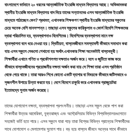
বাংলাদেশে বর্তমানে ২০ ধরনের আন্তর্জাতিক ইংরেজি মাধ্যম বিদ্যালয় আছে। অভিভাবকরা
স্থানীয় ইংরেজি মাধ্যম বিদ্যালয় বাদ দিয়ে তাদের সন্তানদের এসব আন্তর্জাতিক ইংরেজি
মাধ্যমে পাঠাচ্ছেন কেন? প্রথমত, এখানকার শিক্ষকগণ স্থানীয় ইংরেজি মাধ্যমের স্কুলের
চেয়ে অনেক বেশি মানসম্পন্ন। তাছাড়া এসব স্কুলের কারিকুলাম ও কোর্স বিদেশি শিক্ষকদের
দ্বারা পরিচালিত হয়, ব্যবস্থাপনাও বিদেশিদের। বিদেশিদের ব্যবস্থাপনা মানে দক্ষ
ব্যবস্থাপনা বলে ধরে নেওয়া হয়। দ্বিতীয়ত, বাস্তবজীবনে সমস্যাবলী কীভাবে সমাধান করা
যায় এসব স্কুলে সেগুলো শেখানো হয় অর্থাৎ এখানকার শিক্ষা অনেকটাই বাস্তবমুখী।
শিক্ষার্থীরা এখানে গণিত ও প্রকৌশলগত দক্ষতাও অর্জন করে। দলে ও জুটিতে কাজ করে
কীভাবে বাস্তবজীবনের প্রয়োজনীয় দক্ষতা অর্জন করা যায় সে শিক্ষা তারা এসব প্রতিষ্ঠান
থেকে পেয়ে থাকে। তারা আরও শিখে কোনো একটি ব্যাপার বা বিষয়কে কীভাবে জটিলভাবে ও
সৃজনশীল উপায়ে চিন্তা করতে হয়। দেশে বিদেশে চাকুরি করে এখানকার গ্রাজুয়েটরা
ইতোমধ্যে সুনাম অর্জন করেছে।
তাদের যোগাযোগ দক্ষতা, ব্যবস্থাপনা প্রশংসনীয়। তাছাড়া এসব স্কুল থেকে পাশ করা
শিক্ষার্থীরা উত্তর আমেরিকা, যুক্তরাজ্য এবং অস্ট্রেলিয়ার বিভিন্ন বিশ্ববিদ্যালয়গুলোতে
সহজেই ভর্তি হতে পারে। এসব স্কুলে যারা পড়ে তারা বিশ্বের বিভিন্ন প্রান্তের শিক্ষার্থীদের
সাথে যোগাযোগ ও মেলামেশার সুযোগ পায়। বড় হয়ে বাস্তব জীবনে অন্যের সাথে কীভাবে