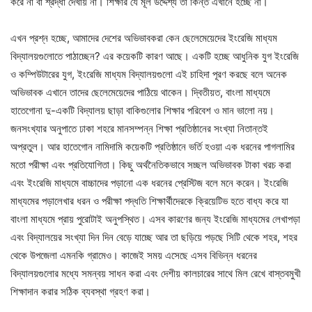
করে না বা শ্রদ্ধা দেখায় না। শিক্ষার যে মূল উদ্দেশ্য তা কিন্ত এখানে হচ্ছে না।
এখন প্রশ্ন হচ্ছে, আমাদের দেশের অভিভাবকরা কেন ছেলেমেয়েদের ইংরেজি মাধ্যম
বিদ্যালয়গুলোতে পাঠাচ্ছেন? এর কয়েকটি কারণ আছে। একটি হচ্ছে আধুনিক যুগ ইংরেজি
ও কম্পিউটারের যুগ, ইংরেজি মাধ্যম বিদ্যালয়গুলো এই চাহিদা পূরণ করছে বলে অনেক
অভিভাবক এখানে তাদের ছেলেমেয়েদের পাঠিয়ে থাকেন। দ্বিতীয়ত, বাংলা মাধ্যমে
হাতেগোনা দু-একটি বিদ্যালয় ছাড়া বাকিগুলোর শিক্ষার পরিবেশ ও মান ভালো নয়।
জনসংখ্যার অনুপাতে ঢাকা শহরে মানসম্পন্ন শিক্ষা প্রতিষ্ঠানের সংখ্যা নিতান্তই
অপ্রতুল। আর হাতেগোন নামিদামি কয়েকটি প্রতিষ্ঠানে ভর্তি হওয়া এক ধরনের পাগলামির
মতো পরীক্ষা এবং প্রতিযোগিতা। কিছু অর্থনৈতিকভাবে সচ্ছল অভিভাবক টাকা খরচ করা
এবং ইংরেজি মাধ্যমে বাচ্চাদের পড়ানো এক ধরনের প্রেস্টিজ বলে মনে করেন। ইংরেজি
মাধ্যমের পড়ালেখার ধরন ও পরীক্ষা পদ্ধতি শিক্ষার্থীদেরকে ক্রিয়েটিভ হতে বাধ্য করে যা
বাংলা মাধ্যমে প্রায় পুরোটাই অনুপস্থিত। এসব কারণের জন্য ইংরেজি মাধ্যমের লেখাপড়া
এবং বিদ্যালয়ের সংখ্যা দিন দিন বেড়ে যাচ্ছে আর তা ছড়িয়ে পড়ছে সিটি থেকে শহর, শহর
থেকে উপজেলা এমনকি গ্রামেও। কাজেই সময় এসেছে এসব বিভিন্ন ধরনের
বিদ্যালয়গুলোর মধ্যে সমন্বয় সাধন করা এবং দেশীয় কালচারের সাথে মিল রেখে বাস্তবমুখী
শিক্ষাদান করার সঠিক ব্যবস্থা গ্রহণ করা।