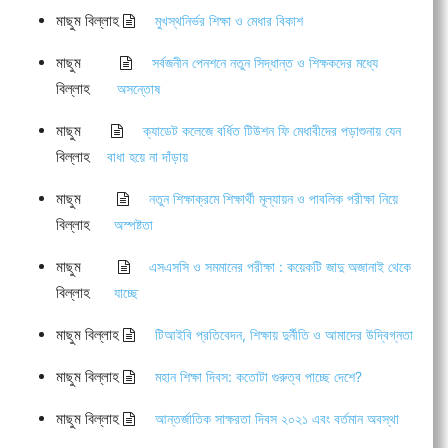
মাছুম বিল্লাহ
মুখস্থনির্ভর শিক্ষা ও মেধার বিকাশ
মাছুম
সর্বজনীন পেনশনে নতুন সিদ্ধান্ত ও শিক্ষকদের মধ্যে
বিল্লাহ
অসন্তোষ
মাছুম
ক্যাডেট কলেজে বর্ধিত টিউশন ফি মেধাবীদের পড়াশুনায় যেন
বিল্লাহ
বাধা হয়ে না দাঁড়ায়
মাছুম
নতুন শিক্ষাক্রমে শিক্ষার্থী মূল্যায়ন ও পাবলিক পরীক্ষা নিয়ে
বিল্লাহ
অস্পষ্টতা
মাছুম
এসএসসি ও সমমানের পরীক্ষা : কয়েকটি জাদু অজানাই থেকে
বিল্লাহ
যাচ্ছে
মাছুম বিল্লাহ
টিআইবি প্রতিবেদন, শিক্ষায় দুর্নীতি ও আমাদের উদ্বিগ্নতা
মাছুম বিল্লাহ
মহান শিক্ষা দিবস: কতোটা গুরুত্ব পাচ্ছে দেশে?
মাছুম বিল্লাহ
আন্তর্জাতিক সাক্ষরতা দিবস ২০২১ এবং বর্তমান অবস্থা