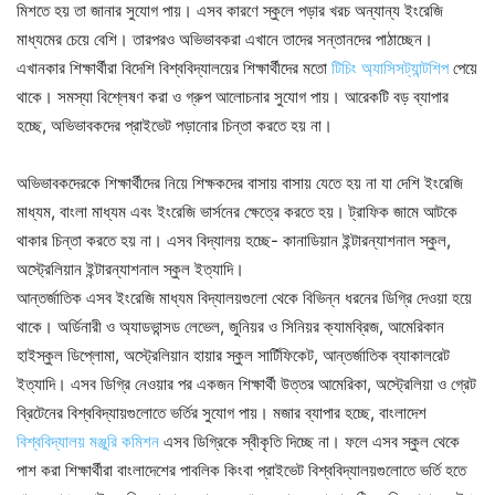
মিশতে হয় তা জানার সুযোগ পায়। এসব কারণে স্কুলে পড়ার খরচ অন্যান্য ইংরেজি
মাধ্যমের চেয়ে বেশি। তারপরও অভিভাবকরা এখানে তাদের সন্তানদের পাঠাচ্ছেন।
এখানকার শিক্ষার্থীরা বিদেশি বিশ্ববিদ্যালয়ের শিক্ষার্থীদের মতো
টিচিং অ্যাসিসট্যান্টশিপ
পেয়ে
থাকে। সমস্যা বিশ্লেষণ করা ও গ্রুপ আলোচনার সুযোগ পায়। আরেকটি বড় ব্যাপার
হচ্ছে, অভিভাবকদের প্রাইভেট পড়ানোর চিন্তা করতে হয় না।
অভিভাবকদেরকে শিক্ষার্থীদের নিয়ে শিক্ষকদের বাসায় বাসায় যেতে হয় না যা দেশি ইংরেজি
মাধ্যম, বাংলা মাধ্যম এবং ইংরেজি ভার্সনের ক্ষেত্রে করতে হয়। ট্রাফিক জামে আটকে
থাকার চিন্তা করতে হয় না। এসব বিদ্যালয় হচ্ছে- কানাডিয়ান ইন্টারন্যাশনাল স্কুল,
অস্ট্রেলিয়ান ইন্টারন্যাশনাল স্কুল ইত্যাদি।
আন্তর্জাতিক এসব ইংরেজি মাধ্যম বিদ্যালয়গুলো থেকে বিভিন্ন ধরনের ডিগ্রি দেওয়া হয়ে
থাকে। অর্ডিনারী ও অ্যাডভান্সড লেভেল, জুনিয়র ও সিনিয়র ক্যামব্রিজ, আমেরিকান
হাইস্কুল ডিপ্লোমা, অস্ট্রেলিয়ান হায়ার স্কুল সার্টিফিকেট, আন্তর্জাতিক ব্যাকালরেট
ইত্যাদি। এসব ডিগ্রি নেওয়ার পর একজন শিক্ষার্থী উত্তর আমেরিকা, অস্ট্রেলিয়া ও গ্রেট
ব্রিটেনের বিশ্ববিদ্যায়গুলোতে ভর্তির সুযোগ পায়। মজার ব্যাপার হচ্ছে, বাংলাদেশ
বিশ্ববিদ্যালয় মঞ্জুরি কমিশন
এসব ডিগ্রিকে স্বীকৃতি দিচ্ছে না। ফলে এসব স্কুল থেকে
পাশ করা শিক্ষার্থীরা বাংলাদেশের পাবলিক কিংবা প্রাইভেট বিশ্ববিদ্যালয়গুলোতে ভর্তি হতে