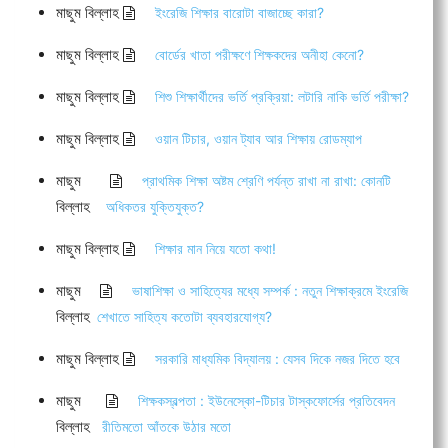
মাছুম বিল্লাহ
ইংরেজি শিক্ষার বারোটা বাজাচ্ছে কারা?
মাছুম বিল্লাহ
বোর্ডের খাতা পরীক্ষণে শিক্ষকদের অনীহা কেনো?
মাছুম বিল্লাহ
শিশু শিক্ষার্থীদের ভর্তি প্রক্রিয়া: লটারি নাকি ভর্তি পরীক্ষা?
মাছুম বিল্লাহ
ওয়ান টিচার, ওয়ান ট্যাব আর শিক্ষায় রোডম্যাপ
মাছুম
প্রাথমিক শিক্ষা অষ্টম শ্রেণি পর্যন্ত রাখা না রাখা: কোনটি
বিল্লাহ
অধিকতর যুক্তিযুক্ত?
মাছুম বিল্লাহ
শিক্ষার মান নিয়ে যতো কথা!
মাছুম
ভাষাশিক্ষা ও সাহিত্যের মধ্যে সম্পর্ক : নতুন শিক্ষাক্রমে ইংরেজি
বিল্লাহ
শেখাতে সাহিত্য কতোটা ব্যবহারযোগ্য?
মাছুম বিল্লাহ
সরকারি মাধ্যমিক বিদ্যালয় : যেসব দিকে নজর দিতে হবে
মাছুম
শিক্ষকস্বল্পতা : ইউনেস্কো-টিচার টাস্কফোর্সের প্রতিবেদন
বিল্লাহ
রীতিমতো আঁতকে উঠার মতো