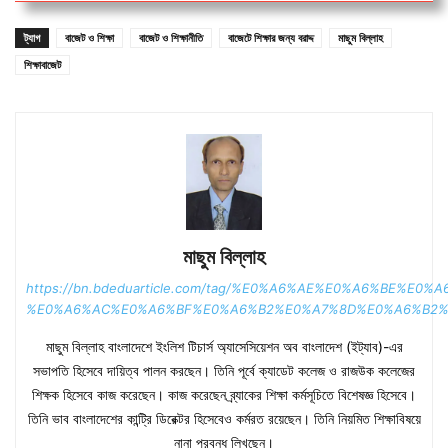
ট্যাগ
বাজেট ও শিক্ষা
বাজেট ও শিক্ষানীতি
বাজেটে শিক্ষার জন্য বরাদ্দ
মাছুম বিল্লাহ
শিক্ষাবাজেট
মাছুম বিল্লাহ
https://bn.bdeduarticle.com/tag/%E0%A6%AE%E0%A6%BE%E0
%E0%A6%AC%E0%A6%BF%E0%A6%B2%E0%A7%8D%E0%A6%B2%
মাছুম বিল্লাহ বাংলাদেশে ইংলিশ টিচার্স অ্যাসেসিয়েশন অব বাংলাদেশ (ইট্যাব)-এর
সভাপতি হিসেবে দায়িত্ব পালন করছেন। তিনি পূর্বে ক্যাডেট কলেজ ও রাজউক কলেজের
শিক্ষক হিসেবে কাজ করেছেন। কাজ করেছেন ব্র্যাকের শিক্ষা কর্মসূচিতে বিশেষজ্ঞ হিসেবে।
তিনি ভাব বাংলাদেশের কান্ট্রি ডিরেক্টর হিসেবেও কর্মরত রয়েছেন। তিনি নিয়মিত শিক্ষাবিষয়ে
নানা প্রবন্ধ লিখছেন।