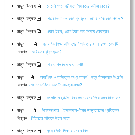
মাছুম বিল্লাহ
বোর্ডের খাতা পরীক্ষণে শিক্ষকদের অনীহা কেনো?
মাছুম বিল্লাহ
শিশু শিক্ষার্থীদের ভর্তি প্রক্রিয়া: লটারি নাকি ভর্তি পরীক্ষা?
মাছুম বিল্লাহ
ওয়ান টিচার, ওয়ান ট্যাব আর শিক্ষায় রোডম্যাপ
মাছুম
প্রাথমিক শিক্ষা অষ্টম শ্রেণি পর্যন্ত রাখা না রাখা: কোনটি
বিল্লাহ
অধিকতর যুক্তিযুক্ত?
মাছুম বিল্লাহ
শিক্ষার মান নিয়ে যতো কথা!
মাছুম
ভাষাশিক্ষা ও সাহিত্যের মধ্যে সম্পর্ক : নতুন শিক্ষাক্রমে ইংরেজি
বিল্লাহ
শেখাতে সাহিত্য কতোটা ব্যবহারযোগ্য?
মাছুম বিল্লাহ
সরকারি মাধ্যমিক বিদ্যালয় : যেসব দিকে নজর দিতে হবে
মাছুম
শিক্ষকস্বল্পতা : ইউনেস্কো-টিচার টাস্কফোর্সের প্রতিবেদন
বিল্লাহ
রীতিমতো আঁতকে উঠার মতো
মাছুম বিল্লাহ
মুখস্থনির্ভর শিক্ষা ও মেধার বিকাশ