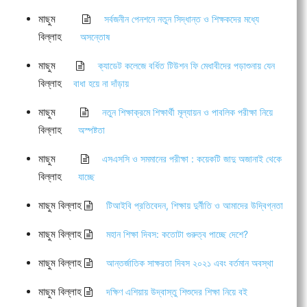
মাছুম
সর্বজনীন পেনশনে নতুন সিদ্ধান্ত ও শিক্ষকদের মধ্যে
বিল্লাহ
অসন্তোষ
মাছুম
ক্যাডেট কলেজে বর্ধিত টিউশন ফি মেধাবীদের পড়াশুনায় যেন
বিল্লাহ
বাধা হয়ে না দাঁড়ায়
মাছুম
নতুন শিক্ষাক্রমে শিক্ষার্থী মূল্যায়ন ও পাবলিক পরীক্ষা নিয়ে
বিল্লাহ
অস্পষ্টতা
মাছুম
এসএসসি ও সমমানের পরীক্ষা : কয়েকটি জাদু অজানাই থেকে
বিল্লাহ
যাচ্ছে
মাছুম বিল্লাহ
টিআইবি প্রতিবেদন, শিক্ষায় দুর্নীতি ও আমাদের উদ্বিগ্নতা
মাছুম বিল্লাহ
মহান শিক্ষা দিবস: কতোটা গুরুত্ব পাচ্ছে দেশে?
মাছুম বিল্লাহ
আন্তর্জাতিক সাক্ষরতা দিবস ২০২১ এবং বর্তমান অবস্থা
মাছুম বিল্লাহ
দক্ষিণ এশিয়ায় উদ্বাস্তু শিশুদের শিক্ষা নিয়ে বই