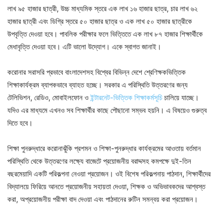
লাখ ৯৫ হাজার ছাত্রী, উচ্চ মাধ্যমিক স্তরে এক লাখ ১৬ হাজার ছাত্র, চার লাখ ৬২
হাজার ছাত্রী এবং ডিগ্রি স্তরে ৫০ হাজার ছাত্র ও এক লাখ ৫০ হাজার ছাত্রীকে
উপবৃত্তি দেওয়া হবে। পাবলিক পরীক্ষার ফলে ভিত্তিতে এক লাখ ৮৭ হাজার শিক্ষার্থীকে
মেধাবৃত্তি দেওয়া হবে। এটি ভালো উদ্যোগ। একে স্বাগত জানাই।
করোনার সরাসরি প্রভাবে বাংলাদেশসহ বিশ্বের বিভিন্ন দেশে শ্রেণিক্ষকভিত্তিক
শিক্ষাকার্যক্রম ব্যাপকভাবে ব্যাহত হচ্ছে। সরকার এ পরিস্থিতি উত্তরণের জন্য
টেলিভিশন, রেডিও, মোবাইলফোন ও
ইন্টারনেট-ভিত্তিক শিক্ষাকর্মসূচি
চালিয়ে যাচ্ছে।
যদিও এর মাধ্যমে এখনও সব শিক্ষার্থীর কাছে পৌছানো সম্ভব হয়নি। এ বিষয়েও গুরুত্ব
দিতে হবে।
শিক্ষা পুনরুদ্ধারে করোনাঝুঁকি প্রশমন ও শিক্ষা-পুনরুদ্ধার কার্যক্রমের আওতায় বর্তমান
পরিস্থিতি থেকে উত্তরণের লক্ষ্যে বাজেটে প্রয়োজনীয় বরাদ্দসহ কমপক্ষে দুই-তিন
বছরমেয়াদি একটি পরিকল্পনা নেওয়া প্রয়োজন। ওই বিশেষ পরিকল্পনায় পাঠদান, শিক্ষার্থীদের
বিদ্যালয়ে ফিরিয়ে আনতে প্রয়োজনীয় সহায়তা দেওয়া, শিক্ষক ও অভিভাবকদের আশ্বস্ত
করা, অপ্রয়োজনীয় পরীক্ষা বাদ দেওয়া এবং পাঠদানের রুটিন সমন্বয় করা প্রয়োজন।