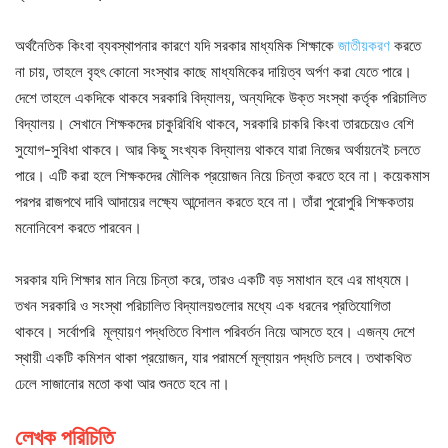
অর্থনৈতিক কিংবা ব্যবস্থাপনার কারণে যদি সরকার মাধ্যমিক শিক্ষাকে
জাতীয়করণ
করতে
না চায়, তাহলে বৃহৎ কোনো সংস্থার কাছে মাধ্যমিকের দায়িত্ব অর্পণ করা যেতে পারে।
দেশে তাহলে একদিকে থাকবে সরকারি বিদ্যালয়, অন্যদিকে উক্ত সংস্থা কর্তৃক পরিচালিত
বিদ্যালয়। সেখানে শিক্ষকদের চাকুরিবিধি থাকবে, সরকারি চাকরি কিংবা তারচেয়েও বেশি
সুযোগ-সুবিধা থাকবে। আর কিছু সংখ্যক বিদ্যালয় থাকবে যারা নিজের অর্থায়নেই চলতে
পারে। এটি করা হলে শিক্ষকদের মৌলিক প্রয়োজন নিয়ে চিন্তা করতে হবে না। কয়েকমাস
পরপর রাজপথে দাবি আদায়ের লক্ষ্যে আন্দোলন করতে হবে না। তাঁরা পুরোপুরি শিক্ষকতায়
মনোনিবেশ করতে পারবেন।
সরকার যদি শিক্ষার মান নিয়ে চিন্তা করে, তারও একটি বড় সমাধান হবে এর মাধ্যমে।
তখন সরকারি ও সংস্থা পরিচালিত বিদ্যালয়গুলোর মধ্যে এক ধরনের প্রতিযোগিতা
থাকবে। সর্বোপরি মূল্যায়ণ পদ্ধতিতে বিশাল পরিবর্তন নিয়ে আসতে হবে। এজন্য দেশে
স্থায়ী একটি কমিশন থাকা প্রয়োজন, যার পরামর্শে মূল্যায়ন পদ্ধতি চলবে। তথাকথিত
ঢেলে সাজানোর মতো কথা আর শুনতে হবে না।
লেখক পরিচিতি