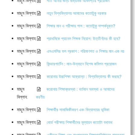
মাছুম বিল্লাহ
গতি আনার জন্য মাধ্যমিক অধিদপ্তর প্রয়োজন
মাছুম বিল্লাহ
নতুন বিশ্ববিদ্যালয় আমাদের কতোটুকু দরকার
মাছুম বিল্লাহ
শিক্ষার মান ও পরীক্ষায় পাস : কতোটুকু সম্পর্কযুক্ত?
মাছুম বিল্লাহ
প্রাথমিকে প্যানেল শিক্ষক নিয়োগ: উত্তীর্ণদের কী হবে?
মাছুম বিল্লাহ
এসএসসির ফল প্রকাশ : পরিমাণগত ও শিক্ষার মান এক নয়
মাছুম বিল্লাহ
কিন্ডারগার্টেন : মান-উন্নয়নে বিশেষ কমিশন প্রয়োজন
মাছুম বিল্লাহ
করোনায় উচ্চশিক্ষা আক্রান্ত : বিশ্ববিদ্যালয় কী করছে?
মাছুম
করোনায় শিক্ষাব্যবস্থা : বর্তমান অবস্থা ও আমাদের
বিল্লাহ
করণীয়
মাছুম বিল্লাহ
শিক্ষার্থীর সামাজিকীকরণ এবং বিদ্যালয়ের ভূমিকা
মাছুম বিল্লাহ
বোর্ড পরীক্ষায় শিক্ষার্থীদের মূল্যায়ন কতোটা যথাযথ
মাছুম বিল্লাহ
একীভূত শিক্ষা এবং বাংলাদেশের শিক্ষাপ্রতিষ্ঠানের বাস্তবতা