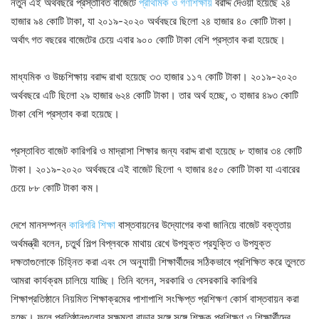
নতুন এই অর্থবছরে প্রস্তাবিত বাজেটে
প্রাথমিক ও গণশিক্ষায়
বরাদ্দ দেওয়া হয়েছে ২৪
হাজার ৯৪ কোটি টাকা, যা ২০১৯-২০২০ অর্থবছরে ছিলো ২৪ হাজার ৪০ কোটি টাকা।
অর্থাৎ গত বছরের বাজেটের চেয়ে এবার ৯০০ কোটি টাকা বেশি প্রস্তাব করা হয়েছে।
মাধ্যমিক ও উচ্চশিক্ষায় বরাদ্দ রাখা হয়েছে ৩৩ হাজার ১১৭ কোটি টাকা। ২০১৯-২০২০
অর্থবছরে এটি ছিলো ২৯ হাজার ৬২৪ কোটি টাকা। তার অর্থ হচ্ছে, ৩ হাজার ৪৯৩ কোটি
টাকা বেশি প্রস্তাব করা হয়েছে।
প্রস্তাবিত বাজেট কারিগরি ও মাদ্রাসা শিক্ষার জন্য বরাদ্দ রাখা হয়েছে ৮ হাজার ৩৪ কোটি
টাকা। ২০১৯-২০২০ অর্থবছরে এই বাজেট ছিলো ৭ হাজার ৪৫০ কোটি টাকা যা এবারের
চেয়ে ৮৮ কোটি টাকা কম।
দেশে মানসম্পন্ন
কারিগরি শিক্ষা
বাস্তবায়নের উদ্যোগের কথা জানিয়ে বাজেট বক্তৃতায়
অর্থমন্ত্রী বলেন, চতুর্থ শিল্প বিপ্লবকে মাথায় রেখে উপযুক্ত প্রযুক্তি ও উপযুক্ত
দক্ষতাগুলোকে চিহ্নিত করা এবং সে অনুযায়ী শিক্ষার্থীদের সঠিকভাবে প্রশিক্ষিত করে তুলতে
আমরা কার্যক্রম চালিয়ে যাচ্ছি। তিনি বলেন, সরকারি ও বেসরকারি কারিগরি
শিক্ষাপ্রতিষ্ঠানে নিয়মিত শিক্ষাক্রমের পাশাপাশি সংক্ষিপ্ত প্রশিক্ষণ কোর্স বাস্তবায়ন করা
হচ্ছে। ফলে প্রতিষ্ঠানগুলোর সক্ষমতা বাড়ার সঙ্গে সঙ্গে শিক্ষক প্রশিক্ষণ ও শিক্ষার্থীদের