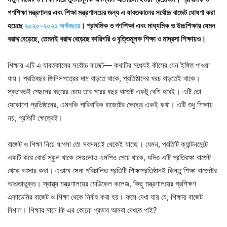
গণশিক্ষা মন্ত্রণালয় এবং শিক্ষা মন্ত্রণালয়ের জন্য এ যাবতকালের সর্বোচ্চ বাজেট ঘোষণা করা
হয়েছে
২০২০-২০২১ অর্থবছরে
। প্রাথমিক ও গণশিক্ষা এবং মাধ্যমিক ও উচ্চশিক্ষায় যেমন
বরাদ্দ বেড়েছে, তেমনই বরাদ্দ বেড়েছে কারিগরি ও বৃত্তিমূলক শিক্ষা ও মাদ্রসা শিক্ষায়ও।
শিক্ষায় এটি এ যাবতকালের সর্বোচ্চ বাজেট— কথাটির মধ্যেই কীসের যেন ইঙ্গিত পাওয়া
যায়। প্রতিবছর জিনিসপত্রের দাম বাড়তে থাকে, প্রতিষ্ঠানের খরচ বাড়তেই থাকে।
স্বভাবতই পেছনের বছরের চেয়ে তার পরের বছর বাজেট একটু বেশি হবেই। এটি তো
যেকোনো প্রতিষ্ঠানের, এমনকি পারিবারিক বাজেটের ক্ষেত্রে একই কথা। এটি শুধু শিক্ষায়
নয়, প্রতিটি ক্ষেত্রেই।
বাজেট ও শিক্ষা নিয়ে ঘাপলা তো সবসময়ই থেকেই যাচ্ছে। যেমন, প্রতিটি ক্যান্টনমেন্টে
একটি করে বোর্ড স্কুল থাকে সেগুলোও এমপিও পেয়ে থাকে, যদিও এটি প্রতিরক্ষা বাজেট
থেকে আসার কথা। এভাবে সেনা পরিচালিত প্রতিটি শিক্ষাপ্রতিষ্ঠানই কিন্তু শিক্ষা বাজেটের
আওতাভুক্ত। স্বাস্থ্য মন্ত্রণালয়ের মেডিকেল কলেজ, কিছু মন্ত্রণালয়ের প্রশিক্ষণ
একাডেমির বাজেট ও শিক্ষা থেকে নির্বাহ করা হয়। ফলে দেখা যায় যে, শিক্ষায় বাজেট
বিশাল। শিক্ষার মানে কি এর কোনো প্রভাব আমরা দেখতে পাই?