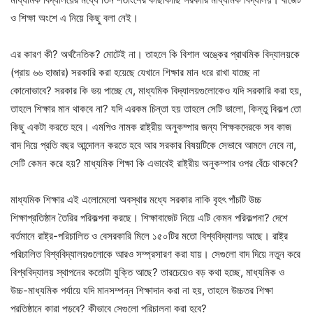
ও শিক্ষা অংশে এ নিয়ে কিছু বলা নেই।
এর কারণ কী? অর্থনৈতিক? মোটেই না। তাহলে কি বিশাল অঙ্কের প্রাথমিক বিদ্যালয়কে
(প্রায় ৬৬ হাজার) সরকারি করা হয়েছে যেখানে শিক্ষার মান ধরে রাখা যাচ্ছে না
কোনোভাবে? সরকার কি ভয় পাচ্ছে যে, মাধ্যমিক বিদ্যালয়গুলোকেও যদি সরকারি করা হয়,
তাহলে শিক্ষার মান থাকবে না? যদি এরকম চিন্তা হয় তাহলে সেটি ভালো, কিন্তু বিকল্প তো
কিছু একটা করতে হবে। এমপিও নামক রাষ্ট্রীয় অনুকম্পার জন্য শিক্ষকদেরকে সব কাজ
বাদ দিয়ে প্রতি বছর আন্দোলন করতে হবে আর সরকার বিষয়টিকে সেভাবে আমলে নেবে না,
সেটি কেমন করে হয়? মাধ্যমিক শিক্ষা কি এভাবেই রাষ্ট্রীয় অনুকম্পার ওপর বেঁচে থাকবে?
মাধ্যমিক শিক্ষার এই এলোমেলো অবস্থার মধ্যে সরকার নাকি বৃহৎ পাঁচটি উচ্চ
শিক্ষাপ্রতিষ্ঠান তৈরির পরিকল্পনা করছে। শিক্ষাবাজেট নিয়ে এটি কেমন পরিকল্পনা? দেশে
বর্তমানে রাষ্ট্র-পরিচালিত ও বেসরকারি মিলে ১৫০টির মতো বিশ্ববিদ্যালয় আছে। রাষ্ট্র
পরিচালিত বিশ্ববিদ্যালয়গুলোকে আরও সম্প্রসারণ করা যায়। সেগুলো বাদ দিয়ে নতুন করে
বিশ্ববিদ্যালয় স্থাপনের কতোটা যুক্তি আছে? তারচেয়েও বড় কথা হচ্ছে, মাধ্যমিক ও
উচ্চ-মাধ্যমিক পর্যায়ে যদি মানসম্পন্ন শিক্ষাদান করা না হয়, তাহলে উচ্চতর শিক্ষা
প্রতিষ্ঠানে কারা পড়বে? কীভাবে সেগুলো পরিচালনা করা হবে?