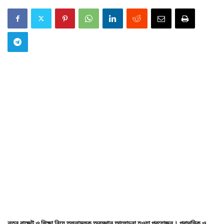
নতুন বাজেট ও শিক্ষা নিয়ে তুলনামূলক অবস্থান আলোচনা হওয়া প্রয়োজন। প্রাথমিক ও