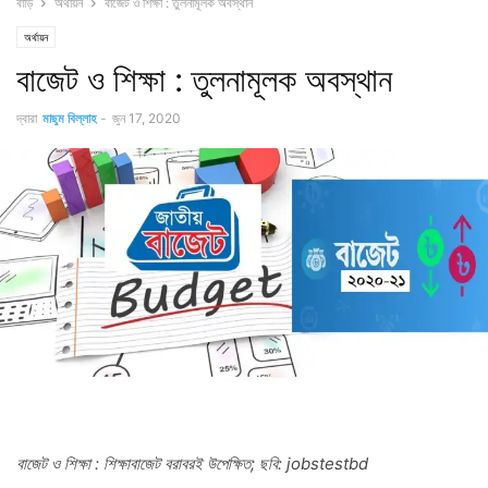
বাড়ি
অর্থায়ন
বাজেট ও শিক্ষা : তুলনামূলক অবস্থান
অর্থায়ন
বাজেট ও শিক্ষা : তুলনামূলক অবস্থান
দ্বারা
মাছুম বিল্লাহ
-
জুন 17, 2020
বাজেট ও শিক্ষা : শিক্ষাবাজেট বরাবরই উপেক্ষিত; ছবি: jobstestbd