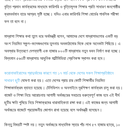
বৃত্তি প্রদান কার্যক্রমের মাধ্যমে কারিগরি ও বৃত্তিমূলক শিক্ষার প্রতি সাধারণ জনগোষ্ঠীর
ক্রমবর্ধমান হারে আগ্রহ সৃষ্টি হচ্ছে। যদিও এবার কারিগরি শিক্ষা বোর্ডের পাবলিক পরীক্ষা
ফল তা বলে না।
মাদ্রাসা শিক্ষার কথা তুলে ধরে অর্থমন্ত্রী বলেন, আমাদের দেশে মাদ্রাসাগুলোর একটি বড়
অংশ নিয়মিত স্কুল-কলেজগুলোর তুলনায় অবকাঠামোর দিকে থেকে অনেকটা পিছিয়ে। এ
অবস্থার উত্তরণে দেশব্যাপী এক হাজার ৮০০টি মাদ্রাসার নতুন ভবন নির্মাণ করা হচ্ছে।
বিদ্যমান ৫৬৩টি মাদ্রাসায় আধুনিক মাল্টিমিডিয়া শ্রেণিকক্ষ স্থাপন করা হবে।
করোনাভাইরাসের প্রাদুর্ভাবের কারণে গত ১৭ মার্চ থেকে দেশের সকল শিক্ষাপ্রতিষ্ঠানে
সাধারণ ছুটি
ঘোষণা করা হয়। এতে দেশের প্রায় চার কোটি শিক্ষার্থীর নিয়মিত
শিক্ষাকার্যক্রম ব্যাহত হয়েছে। টেলিভিশন ও অনলাইনে দূরশিক্ষণ কার্যক্রম চালু করা হয়।
বাজেট ও শিক্ষা নিয়ে আরোচনায় আগামী অর্থবছরের সবচেয়ে গুরুত্বপূর্ণ কাজ হবে এই দীর্ঘ
ছুটির ক্ষতি পুষিয়ে নিয়ে শিক্ষাক্রমের ধারাবাহিকতা রক্ষা করা। এই কাজের জন্য আগামী
অর্থবছরে বাজেটে প্রয়োজনীয় জোগান রাখা হয়েছে বলে অর্থমন্ত্রী বলেছেন।
কিন্তু বিষয়টি স্পষ্ট নয়। নতুন অর্থবছরে মাধ্যমিক স্তরে পাঁচ লাখ ৫৭ হাজার ছাত্র, ১০