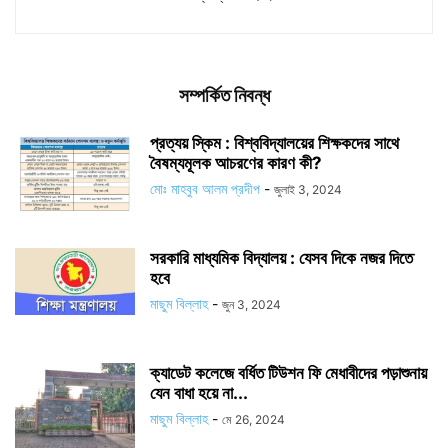
সম্পর্কিত নিবন্ধ
প্রত্যয় স্কিম : বিশ্ববিদ্যালয়ের শিক্ষকদের সাথে
বৈষম্যমূলক আচরণের কারণ কী?
মোঃ মাহবুব আলম প্রদীপ
-
জুলাই 3, 2024
সরকারি মাধ্যমিক বিদ্যালয় : যেসব দিকে নজর দিতে
হবে
মাছুম বিল্লাহ
-
জুন 3, 2024
ক্যাডেট কলেজে বর্ধিত টিউশন ফি মেধাবীদের পড়াশুনায়
যেন বাধা হয়ে না...
মাছুম বিল্লাহ
-
মে 26, 2024