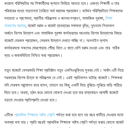
করোনা পরিস্থিতির পর শিক্ষার্থীদের ক্লাসে ফিরিয়ে আনতে হবে। এজন্য শিক্ষার্থী ও তার
পরিবারের মধ্যে সচেতনতা তৈরিতে অর্থ বরাদ্দের প্রয়োজন। বর্তমান পরিস্থিতিতে শিক্ষকদের
সহায়তা ও প্রণোদনা, স্থানীয় পরিকল্পনা ও জনঅংশগ্রহণ, সামাজিক সুরক্ষা,
শিক্ষা
গবেষণার প্রসার
, বাজেট বরাদ্দ ও বাজেট ব্যবহারের সক্ষমতা বৃদ্ধি, ন্যূনতম শিখনফল
অর্জনে বিশেষ উদ্যোগ এবং সামাজিক সুরক্ষা কার্যক্রমের আওতায় বিশেষ উদ্যোগের বিষয়ে
বাজেটে যেরকম প্রয়োজন, সেরকম উদ্যোগ দেখতে পাচ্ছি না। অনলাইন ক্লাস
কার্যক্রমকে সকলের দোরগোড়ায় পৌঁছে দিতে এ খাতে বেশি বরাদ্দ দেওয়া এবং তার সঠিক
ব্যয় ও জবাবদিহিতা নিশ্চিত করা প্রয়োজন।
নতুন বাজেটে বেসরকারি শিক্ষা প্রতিষ্ঠান নতুন এমপিওভুক্তির সুখবর নেই। অর্থাৎ এটি নিয়ে
সরকারের বিশেষ চিন্তা বা পরিকল্পনা যে নেই। এরই প্রতিফলন ঘটেছে বাজেটে। শিক্ষকরা
যদি সেরকম আন্দোলন করে বসেন, তাহলে হয় কিছু একটি দিয়ে বুঝিয়ে-সুঝিয়ে বাড়ি পাঠিয়ে
দিতে হবে। অথবা, হঠাৎ করে কোনো ঘোষণা দেওয়া হবে যার বাস্তবায়ন আগামী বাজেটে
হয়তো দেওয়ার প্রতিশ্রুতি দেওয়া হবে।
এটিকে
প্রাথমিক শিক্ষাকে অষ্টম শ্রেণি
পর্যন্ত করা হবে বলে নয় বছর কাটিয়ে দেওয়ার মতো
অবস্থা বলা যায়। প্রতি বছরই প্রাথমিক শিক্ষাকে অষ্টম শ্রেণি পর্যন্ত করার কোনো বাজেট