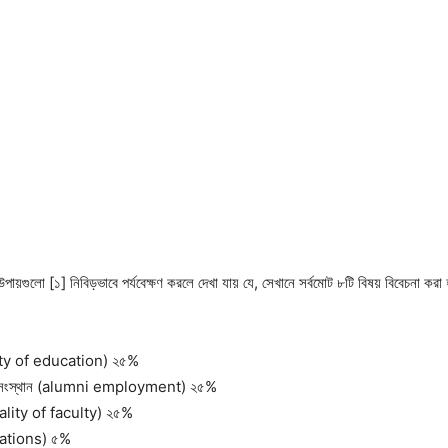
গুলো [১] নিবিড়ভাবে পর্যবেক্ষণ করলে দেখা যায় যে, সেখানে সর্বমোট ৮টি বিষয় বিবেচনা কর
ality of education) ২৫%
কর্মসংস্থান (alumni employment) ২৫%
quality of faculty) ২৫%
ications) ৫%