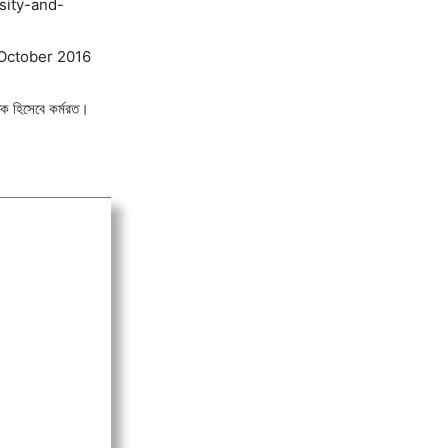
sity-and-
 October 2016
াপক হিসেবে কর্মরত।