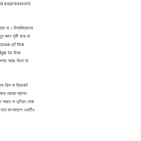
t and expression)
 যায় না। বিশ্ববিদ্যালয়
জ্ঞান সৃষ্টি করে তা
 purpose of the
ge to the
দেশ্য আছে কিনা তা
ক শিল্প বা ক্রিকেট
ক্ষায় আমরা স্থাপন
 পারবে না দুনিয়া-সেরা
ে তবে বাংলাদেশে একটিও