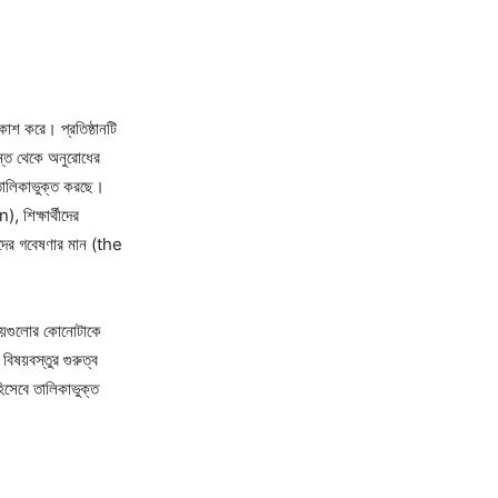
কাশ করে। প্রতিষ্ঠানটি
ন্ত থেকে অনুরোধের
 তালিকাভুক্ত করছে।
শিক্ষার্থীদের
ের গবেষণার মান (the
ষয়গুলোর কোনোটাকে
বিষয়বস্তুর গুরুত্ব
হিসেবে তালিকাভুক্ত