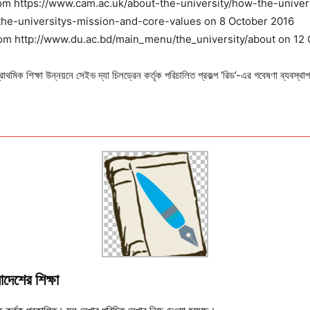
rom https://www.cam.ac.uk/about-the-university/how-the-univer
the-universitys-mission-and-core-values on 8 October 2016
rom http://www.du.ac.bd/main_menu/the_university/about on 12
রাথমিক শিক্ষা উন্নয়নে সেইভ দ্যা চিলড্রেন কর্তৃক পরিচালিত প্রকল্প ‘রিড’-এর গবেষণা ব্যবস্থ
াদেশের শিক্ষা