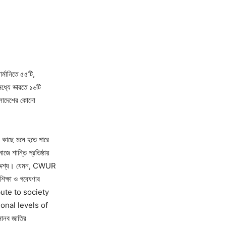
র্মানিতে ৫৫টি,
মধ্যে ভারতে ১৬টি
লাদেশের কোনো
ও কাছে মনে হতে পারে
জে শান্তি প্রতিষ্ঠায়
 উদ্দেশ্য। যেমন, CWUR
শিক্ষা ও গবেষণার
bute to society
onal levels of
মানব জাতির