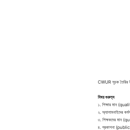
CWUR সূচক তৈরির উপায়
বিষয় গুরুত্ব
১. শিক্ষার মান (qu
২. অ্যালামনাইদের 
৩. শিক্ষকদের মান (
৪. প্রকাশনা (publ