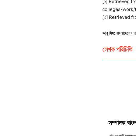
[২] Retrieved f
colleges-work/
[৩] Retrieved f
আবু সিদ:
বাংলাদেশের প্
লেখক পরিচিতি
সম্পাদক বাংল