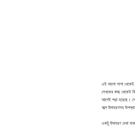
এই ভালো লাগা থেকেই 
লেখকের কাছ থেকেই বিক
আগেই পড়া হয়েছে। সে
গল্পে উদাহরণসহ উপস্থা
একটু উদাহরণ দেখা যা