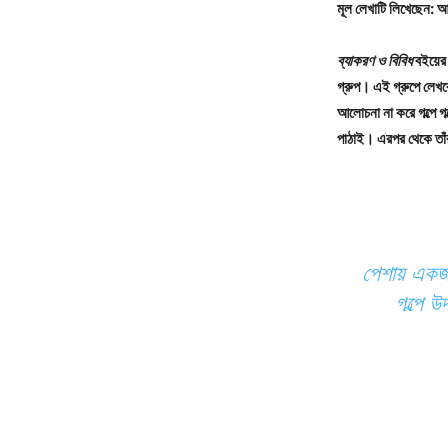
মূল লেখাটি লিখেছেন: আ
ব্যাকরণ ও বিবিধ
বইয়ের 
গ্রুপ। এই গ্রুপে লেখক
আলোচনা না করে গল্পে 
পাঠাই। এরপর থেকে তাঁ
পেশায় একজন
গল্পে 