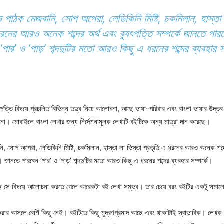
ে পাঠক মেজবানি, সোপ অপেরা, লেডিকিনি মিষ্টি, চকমিলান, হাস্তা 
ধরনের আরও অনেক শব্দের অর্থ এবং ব্যুৎপত্তি সম্পর্কে জানতে পা
‘পার’ ও ‘পাড়’ শব্দদুটির মতো আরও কিছু এ ধরনের শব্দের ব্যবহার স
ত্তি বিষয়ে প্রচলিত বিভিন্ন তত্ত্ব নিয়ে আলোচনা, আছে ভাষা-পরিবার এবং বাংলা ভাষার উদ্
া। মোবাইলে বাংলা লেখার জন্য নির্দেশনামূলক লেখাটি বইটিকে অন্য মাত্রা দান করেছে।
ি, সোপ অপেরা, লেডিকিনি মিষ্টি, চকমিলান, হাস্তা লা ভিস্তা প্রভৃতি এ ধরনের আরও অনেক শব্দে
। জানতে পারবেন ‘পার’ ও ‘পাড়’ শব্দদুটির মতো আরও কিছু এ ধরনের শব্দের ব্যবহার সম্পর্কে।
সে বিষয়ে আলোচনা করতে গেলে আরেকটা বই লেখা সম্ভব। তার চেয়ে বরং বইটির একটু সমা
করার আসলে বেশি ‍কিছু নেই। বইটিতে কিছু মুদ্রণপ্রমাদ আছে এবং থাকাটাই স্বাভাবিক। লেখক 