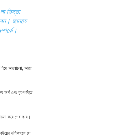
লা ভিস্তা
রবেন। জানতে
ম্পর্কে।
ভব নিয়ে আলোচনা, আছে
র অর্থ এবং ব্যুৎপত্তি
লোচনা করে শেষ করি।
বইয়ের ভূমিকাংশে সে