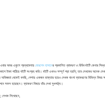
এবার অমর একুশে গ্রন্থমেলায়
মোরশেদ হাসানে
র প্রকাশিত
ব্যাকরণ ও বিবিধ
বইটি কেনার সিদ্ধ
াশে টাকা পাঠিয়ে বইটি সংগ্রহ করি। বইটি এখনও সম্পূর্ণ পড়া হয়নি; তবে লেখকের অনেক লেখ
 অভিজ্ঞতা থেকেই বলছি, পেশায় একজন ডাক্তার হয়েও লেখক বাংলা ব্যাকরণের বিভিন্ন বিষয় স
পনে সফল হয়েছেন। ব্যাকরণ বিষয়ে তাঁর লেখা সুখপাঠ্য।
ক; লেখক লিখেছেন,