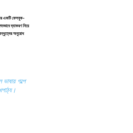
ামের একটি ফেসবুক-
গতভাবে ব্যাকরণ নিয়ে
ন্ধুত্বের অনুরোধ
ভাষায় গল্পে
খপাঠ্য।