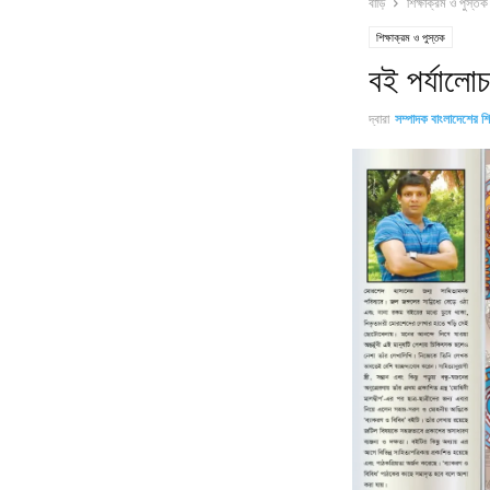
বাড়ি
শিক্ষাক্রম ও পুস্তক
শিক্ষাক্রম ও পুস্তক
বই পর্যালোচ
দ্বারা
সম্পাদক বাংলাদেশের শিক