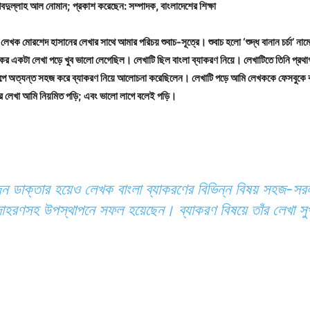
বদুল্লাহ আল নোমান; প্রকাশ করেছেন: সম্পাদক, বাংলাদেশের শিক্ষা
লেখক মোরশেদ হাসানের লেখার সাথে আমার পরিচয় শুবাচ-সূত্রে। শুবাচ হলো ‘শুদ্ধ বানান চর্চা’ ন
ের একটা লেখা পড়ে খুব ভালো লেগেছিল। লেখাটি ছিল বাংলা ব্যাকরণ নিয়ে। লেখাটিতে তিনি প্রথা
গল্পে অত্যন্ত সহজ করে ব্যাকরণ নিয়ে আলোচনা করেছিলেন। লেখাটি পড়ে আমি লেখককে ফেসবুকে ব
র লেখা আমি নিয়মিত পড়ি; এবং ভালো লাগে বলেই পড়ি।
 ডাক্তার হয়েও লেখক বাংলা ব্যাকরণের বিভিন্ন বিষয় সহজ-সরল 
উদাহরণসহ উপস্থাপনে সফল হয়েছেন। ব্যাকরণ বিষয়ে তাঁর লেখা সু