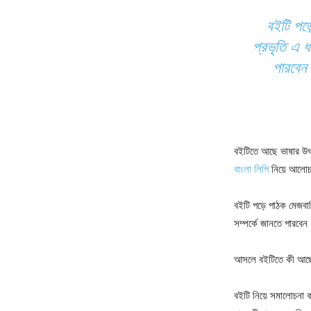
বইটি পড়
প্রভৃতি এ 
পারবেন 
বইটিতে আছে ভাষার উৎপ
বাংলা লিপি
নিয়ে আলোচন
বইটি পড়ে পাঠক মেজবান
সম্পর্কে জানতে পারবেন
আসলে বইটিতে কী আছে 
বইটি নিয়ে সমালোচনা 