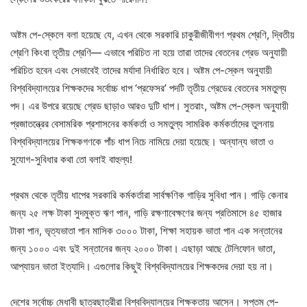
অষ্টম পে-স্কেলে বলা হয়েছে যে, এখন থেকে সরকারি চাকুরীজীবীগণ প্রথম শ্রেণি, দ্বিতীয়
শ্রেণি কিংবা তৃতীয় শ্রেণি— এভাবে পরিচিত না হয়ে তারা তাদের বেতনের গ্রেড অনুযায়ী
পরিচিত হবেন এবং সেভাবেই তাদের মর্যাদা নির্ধারিত হবে। অষ্টম পে-স্কেল অনুযায়ী
বিশ্ববিদ্যালয়ের শিক্ষকদের সর্বোচ্চ ধাপ ‘প্রফেসর’ পদটি তৃতীয় গ্রেডের বেতনের সমতুল্য
পদ। এর উপরে রয়েছে গ্রেড ছাড়াও আরও দুটি ধাপ। সুতরাং, অষ্টম পে-স্কেল অনুযায়ী
প্রজাতন্ত্রের বেসামরিক প্রশাসনের কর্মকর্তা ও সমতুল্য সামরিক কর্মকর্তাদের তুলনায়
বিশ্ববিদ্যালয়ের শিক্ষকগণকে পাঁচ ধাপ নিচে নামিয়ে দেয়া হয়েছে। অন্যান্য ভাতা ও
সুযোগ-সুবিধার কথা তো বলাই বাহুল্য!
প্রথম থেকে তৃতীয় ধাপের সরকারি কর্মকর্তারা সার্বক্ষণিক গাড়ির সুবিধা পান। গাড়ি কেনার
জন্য ২৫ লক্ষ টাকা সুদমুক্ত ঋণ পান, গাড়ি রক্ষণাবেক্ষণের জন্য প্রতিমাসে ৪৫ হাজার
টাকা পান, ভৃত্যভাতা পান মাসিক ৩০০০ টাকা, শিক্ষা সহায়ক ভাতা পান এক সন্তানের
জন্য ১০০০ এবং দুই সন্তানের জন্য ২০০০ টাকা। এছাড়া আছে টেলিফোন ভাতা,
আপ্যায়ন ভাতা ইত্যাদি। এগুলোর কিছুই বিশ্ববিদ্যালয়ের শিক্ষকদের দেয়া হয় না।
দেশের সর্বোচ্চ মেধাবী ছাত্রছাত্রীরা বিশ্ববিদ্যালয়ের শিক্ষকতায় আসেন। সপ্তম পে-