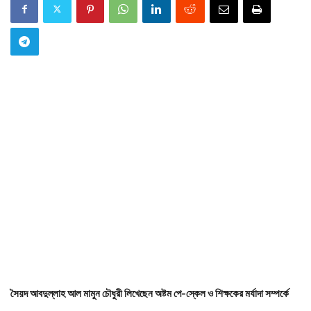
সৈয়দ আবদুল্লাহ আল মামুন চৌধুরী লিখেছেন অষ্টম পে-স্কেল ও শিক্ষকের মর্যাদা সম্পর্কে