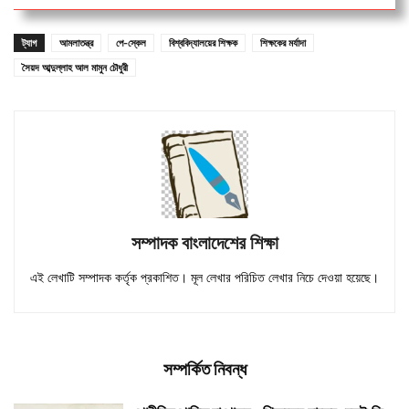
ট্যাগ
আমলাতন্ত্র
পে-স্কেল
বিশ্ববিদ্যালয়ের শিক্ষক
শিক্ষকের মর্যাদা
সৈয়দ আব্দুল্লাহ আল মামুন চৌধুরী
সম্পাদক বাংলাদেশের শিক্ষা
এই লেখাটি সম্পাদক কর্তৃক প্রকাশিত। মূল লেখার পরিচিত লেখার নিচে দেওয়া হয়েছে।
সম্পর্কিত নিবন্ধ