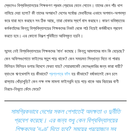
স্কেলেও বিশ্ববিদ্যালয়ের শিক্ষকগণ প্রথম গ্রেডের বেতন পেতেন। তাদের কেন পাঁচ ধাপ
নামিয়ে দেয়া হলো? কী তাদের অপরাধ? দেশের সর্বোচ্চ মেধাবীদের এভাবে অপমান-অপদস্ত
করে যারা মনে করছেন সব ঠিক আছে, তারা বোকার স্বর্গে বাস করছেন। কারণ ভবিষ্যতের
কর্মকর্তাদের কিন্তু বিশ্ববিদ্যালয়ের শিক্ষকদের নিকট থেকে পাঠ নিয়েই কর্মজীবনে প্রবেশ
করতে হবে। এর কোনো বিকল্প পৃথিবীতে আবিস্কৃত হয়নি।
সন্দেহ নেই বিশ্ববিদ্যালয়ের শিক্ষকদের ‘মান’ কমেছে। কিন্তু আমলাদের মান কি বেড়েছে?
কেন অফিসগুলোতে ফাইলের স্তুপ পড়ে থাকে? কেন সময়মত সিদ্ধান্ত দিতে না পারায়
মিলিয়ন মিলিয়ন ডলার বিদেশে ফেরত যায়? শেয়ারমার্কেট কেলেঙ্কারির জন্য কারা দায়ী?
ব্যাংকে ঋণখেলাপি হয় কীভাবে?
প্রশ্নপত্র ফাঁস
হয় কীভাবে? বর্ষাকালেই কেন চলে
রাস্তায় খোঁড়াখুড়ি? কেন লক্ষ লক্ষ মামলা ফাইলবন্দি হয়ে পড়ে থাকে আর বিচারের বাণী
নিরবে-নিভৃতে কেঁদে ফেরে?
সামগ্রিকভাবে দেশের সকল পেশাতেই অদক্ষতা ও দুর্নীতি
প্রবেশ করেছে। এর জন্য শুধু কেন বিশ্ববিদ্যালয়ের
শিক্ষকদের ‘দণ্ড’ দিতে হবে? সময়ের প্রয়োজনে সব