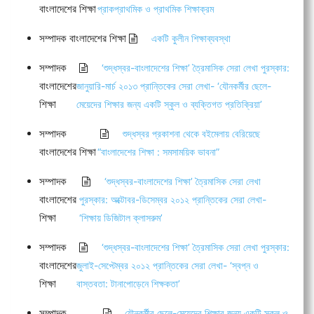
বাংলাদেশের শিক্ষা
প্রাকপ্রাথমিক ও প্রাথমিক শিক্ষাক্রম
সম্পাদক বাংলাদেশের শিক্ষা
একটি কুলীন শিক্ষাব্যবস্থা
সম্পাদক
‘শুদ্ধস্বর-বাংলাদেশের শিক্ষা’ ত্রৈমাসিক সেরা লেখা পুরস্কার:
বাংলাদেশের
জানুয়ারি-মার্চ ২০১৩ প্রান্তিকের সেরা লেখা- ‘যৌনকর্মীর ছেলে-
শিক্ষা
মেয়েদের শিক্ষার জন্য একটি স্কুল ও ব্যক্তিগত প্রতিক্রিয়া’
সম্পাদক
শুদ্ধস্বর প্রকাশনা থেকে বইমেলায় বেরিয়েছে
বাংলাদেশের শিক্ষা
“বাংলাদেশের শিক্ষা : সমসাময়িক ভাবনা”
সম্পাদক
‘শুদ্ধস্বর-বাংলাদেশের শিক্ষা’ ত্রৈমাসিক সেরা লেখা
বাংলাদেশের
পুরস্কার: অক্টোবর-ডিসেম্বর ২০১২ প্রান্তিকের সেরা লেখা-
শিক্ষা
‘শিক্ষায় ডিজিটাল ক্লাসরুম’
সম্পাদক
‘শুদ্ধস্বর-বাংলাদেশের শিক্ষা’ ত্রৈমাসিক সেরা লেখা পুরস্কার:
বাংলাদেশের
জুলাই-সেপ্টেম্বর ২০১২ প্রান্তিকের সেরা লেখা- ‘স্বপ্ন ও
শিক্ষা
বাস্তবতা: টানাপোড়েনে শিক্ষকতা’
সম্পাদক
যৌনকর্মীর ছেলে-মেয়েদের শিক্ষার জন্য একটি স্কুল ও