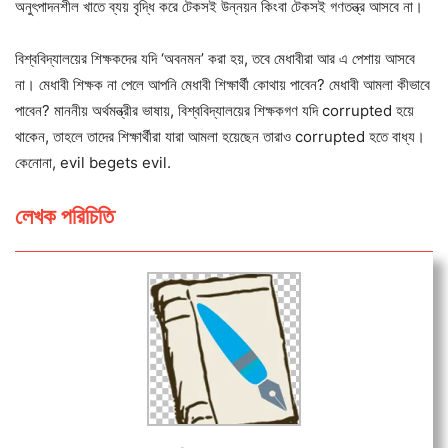
অনুৎপাদনশীল খাতে ব্যয় বৃদ্ধি করে টেকসই উন্নয়ন কিংবা টেকসই গণতন্ত্র আসবে না।
বিশ্ববিদ্যালয়ের শিক্ষকদের যদি ‘অবনমন’ করা হয়, তবে মেধাবীরা আর এ পেশায় আসবে
না। মেধাবী শিক্ষক না পেলে আপনি মেধাবী শিক্ষার্থী কোথায় পাবেন? মেধাবী আমলা কীভাবে
পাবেন? মাননীয় অর্থমন্ত্রীর ভাষায়, বিশ্ববিদ্যালয়ের শিক্ষকগণ যদি corrupted হয়ে
থাকেন, তাহলে তাদের শিক্ষার্থীরা যারা আমলা হয়েছেন তারাও corrupted হতে বাধ্য।
কেনোনা, evil begets evil.
লেখক পরিচিতি