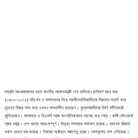
সম্রাট আওরঙ্গজেবের মতো মাননীয় প্রধানমন্ত্রী শেখ হাসিনাও ছাব্বিশ বছর ধরে
(১৯৮৩-২০০৯) তাঁর দল ও সমমনাদের নিয়ে স্বাধীনতাবিরোধীদের বিরুদ্ধে লড়াই করে
চুড়ান্ত বিজয় লাভ করে এখনও ক্ষমতাসীন রয়েছেন। যুদ্ধাপরাধীদের তিনি ফাঁসিকাষ্ঠে
ঝুলিয়েছেন। জামায়াত ও বিএনপি আজ সাংগঠনিকভাবে তছনছ হয়ে গেছে। জঙ্গি নেটওয়ার্ক
প্রায় ভঙ্গুর। দেশ খাদ্যে স্বয়ংসম্পূর্ণ। বিদ্যুৎ সমস্যার সমাধান হয়েছে। ব্যাংকে রিজার্ভ
সকল রেকর্ড ভঙ্গ করেছে। নিজস্ব অর্থায়নে পদ্মাসেতু হচ্ছে। খেলাধূলায় দেশ এগিয়েছে।