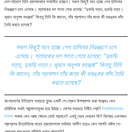
দেশ-বিদেশে তিনি ব্যাপকভাবে সম্মানীত হচ্ছেন। সকল কিছুই মনে হচ্ছে শেখ হাসিনার
নিয়ন্ত্রণে চলে এসেছে। স্তাবকের দল সতত গেয়ে চলেছে: “দুকড়ি দত্ত, দুকড়ি দত্ত।
ভূবনে অনুপম মহত্ত্ব!” কিন্তু তিনি কি জানেন, তাঁর প্রশাসন তাঁর জন্য কী ভয়ঙ্কর ফাঁদ
তৈরি করতে চলেছে?
সকল কিছুই মনে হচ্ছে শেখ হাসিনার নিয়ন্ত্রণে চলে
এসেছে। স্তাবকের দল সতত গেয়ে চলেছে: “দুকড়ি
দত্ত, দুকড়ি দত্ত। ভূবনে অনুপম মহত্ত্ব!” কিন্তু তিনি
কি জানেন, তাঁর প্রশাসন তাঁর জন্য কী ভয়ঙ্কর ফাঁদ তৈরি
করতে চলেছে?
বাংলাদেশের ইতিহাসে সবচেয়ে সুন্দর একটি পে-স্কেল উপস্থাপন করা সত্ত্বেও কেন
চারিদিকে সবাই আন্দোলনমুখর হয়ে উঠছে। দেশের সবচেয়ে নিরীহ শ্রেণি
বিশ্ববিদ্যালয়ের
শিক্ষক
সমাজ কেন আজ ক্ষোভে ফেটে পড়ছেন? একটু ভেবে দেখবেন কি? বিশ্বের একশজন
প্রাগ্রসর চিন্তাবিদের মধ্যে ত্রয়োদশতম মর্যাদায় আসীন হয়েও কেন আপনি অষ্টম পে-
স্কেলের শুভংকরের ফাঁকিটা বুঝতে পারেননি?