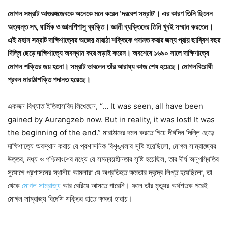
মোগল সম্রাট আওরঙ্গজেবকে অনেকে মনে করেন ‘দরবেশ সম্রাট’। এর কারণ তিনি ছিলেন
অত্যন্ত সৎ, ধার্মিক ও জ্ঞানপিপাসু ব্যক্তি। জ্ঞানী ব্যক্তিদের তিনি খুবই সম্মান করতেন।
এই মহান সম্রাট দাক্ষিণাত্যের অজেয় মারাঠা শক্তিকে পদানত করার জন্য প্রায় ছাব্বিশ বছর
দিল্লি ছেড়ে দাক্ষিণাত্যে অবস্থান করে লড়াই করেন। অবশেষে ১৬৯০ সালে দাক্ষিণাত্যে
মোগল শক্তির জয় হলো। সম্রাট ভাবলেন তাঁর আরাধ্য কাজ শেষ হয়েছে। মোগলবিরোধী
প্রবল মারাঠাশক্তি পদানত হয়েছে।
একজন বিখ্যাত ইতিহাসবিদ লিখেছেন, “… It was seen, all have been
gained by Aurangzeb now. But in reality, it was lost! It was
the beginning of the end.” মারাঠাদের দমন করতে গিয়ে দীর্ঘদিন দিল্লি ছেড়ে
দাক্ষিণাত্যে অবস্থান করায় যে প্রশাসনিক বিশৃঙ্খলার সৃষ্টি হয়েছিলো, মোগল সাম্রাজ্যের
উত্তর, মধ্য ও পশ্চিমাংশের মধ্যে যে সমন্বয়হীনতার সৃষ্টি হয়েছিল, তার দীর্ঘ অনুপস্থিতির
সুযোগে প্রশাসনের স্থানীয় আমলারা যে অপ্রতিহত ক্ষমতার দ্বন্দ্বে লিপ্ত হয়েছিলো, তা
থেকে
মোগল সাম্রাজ্য
আর বেরিয়ে আসতে পারেনি। ফলে তাঁর মৃত্যুর অর্ধশতক পরেই
মোগল সাম্রাজ্য বিদেশি শক্তির হাতে ক্ষমতা হারায়।