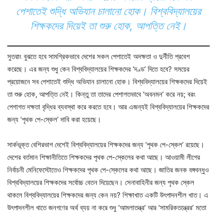
পেশাতেই শুদ্ধি অভিযান চালানো হোক। বিশ্ববিদ্যালয়ের
শিক্ষকদের দিয়েই তা শুরু হোক, আপত্তি নেই।
সুতরাং বুঝতে হবে সামগ্রিকভাবে দেশের সকল পেশাতেই অদক্ষতা ও দুর্নীতি প্রবেশ
করেছে। এর জন্য শুধু কেন বিশ্ববিদ্যালয়ের শিক্ষকদের ‘দণ্ড’ দিতে হবে? সময়ের
প্রয়োজনে সব পেশাতেই শুদ্ধি অভিযান চালানো হোক। বিশ্ববিদ্যালয়ের শিক্ষকদের দিয়েই
তা শুরু হোক, আপত্তি নেই। কিন্তু তা তাদের পেশাগতভাবে ‘অবনমন’ করে নয়; বরং
পেশাগত দক্ষতা বৃদ্ধির ব্যবস্থা করে করতে হবে। আর এজন্যই বিশ্ববিদ্যালয়ের শিক্ষকদের
জন্য ‘পৃথক পে-স্কেল’ দাবি করা হয়েছে।
সার্কভূক্ত বেশিরভাগ দেশেই বিশ্ববিদ্যালয়ের শিক্ষকদের জন্য ‘পৃথক পে-স্কেল’ রয়েছে।
দেশের বর্তমান শিক্ষানীতিতে শিক্ষকদের পৃথক পে-স্কেলের কথা আছে। আওয়ামী লীগের
নির্বাচনী মেনিফেস্টোতেও শিক্ষকদের পৃথক পে-স্কেলের কথা আছে। জাতির জনক বঙ্গবন্ধুও
বিশ্ববিদ্যালয়ের শিক্ষকদের সর্বোচ্চ বেতন দিয়েছেন। সেনাবাহিনীর জন্য পৃথক স্কেল
থাকলে বিশ্ববিদ্যালয়ের শিক্ষকদের জন্য কেন নয়? শিক্ষাখাত একটি উৎপাদনশীল খাত। এ
উৎপাদনশীল খাতে জনগণের অর্থ ব্যয় না করে শুধু ‘আমলাতন্ত্র’ আর ‘সামরিকতন্ত্রের’ মতো