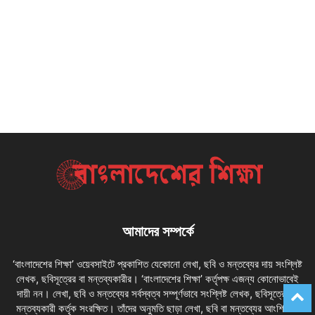
আমাদের সম্পর্কে
‘বাংলাদেশের শিক্ষা’ ওয়েবসাইটে প্রকাশিত যেকোনো লেখা, ছবি ও মন্তব্যের দায় সংশ্লিষ্ট
লেখক, ছবিসূত্রের বা মন্তব্যকারীর। ‘বাংলাদেশের শিক্ষা’ কর্তৃপক্ষ এজন্য কোনোভাবেই
দায়ী নন। লেখা, ছবি ও মন্তব্যের সর্বস্বত্ব সম্পূর্ণভাবে সংশ্লিষ্ট লেখক, ছবিসূত্রের বা
মন্তব্যকারী কর্তৃক সংরক্ষিত। তাঁদের অনুমতি ছাড়া লেখা, ছবি বা মন্তব্যের আংশিক বা