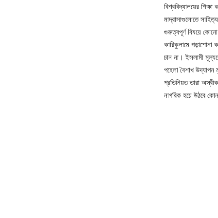
বিশ্ববিদ্যালয়ের শিক্ষা
মাদ্রাসাগুলোতে সাহিত্
গুরুত্বপূর্ণ বিষয়ে কোন
কারিকুলামে পড়াশোনা 
চান না। ইসলামী মূল্যব
পহেলা বৈশাখ উদ্যাপন ম
প্রতিনিয়ত তারা অস্বী
নাগরিক হয়ে উঠবে কোন প