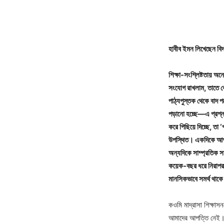
হাবীব ইমন লিখেছেন বিদ্
শিক্ষা-সংশ্লিষ্টতায় 
সংযোগ রাখলাম, তাতে ব
পাঠ্যপুস্তক থেকে বাদ
পড়ানো হচ্ছে—এ প্রশ্নটি
করে পিছিয়ে দিচ্ছে, তা 
উপস্থিত। একদিকে আগ্রাস
অন্যদিকে সাম্প্রতিক স
কয়েক-বছর ধরে নিরাপরাধ
মানসিকভাবে সমর্থ থাকে
কওমি মাদ্রাসা শিক্ষাস
আমাদের আপত্তি নেই। প