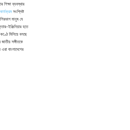
র শিক্ষা ব্যবস্থার
াকার্যক্রম
সংশ্লিষ্ট
েশিরভাগ মানুষ যে
তার-ইঞ্জিনিয়ার হতে
 কণ্ঠে মিলিয়ে বলছে
 জাতীয় সঙ্গীতকে
ে এরা বাংলাদেশের