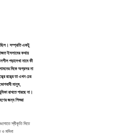
ছিল। সম্প্রতি একটু
েফাজত ইসলামের কথায়
জনশীল পড়ালেখা নামে কী
র সামনের দিকে অগ্রসর না
রে রন্ধ্রে তা এখন ঢের
 ভোগবাদী মানুষ,
ভূমিকা রাখতে পারছে না।
ণের জন্য শিশুরা
ুলোতে স্বীকৃতি দিতে
ি ও মদিনা