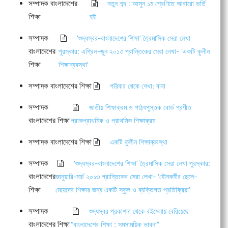
সম্পাদক বাংলাদেশের
নতুন শব্দ : আসুন ১ম শ্রেণিতে আবারো ভর্তি
শিক্ষা
হই
সম্পাদক
‘শুদ্ধস্বর-বাংলাদেশের শিক্ষা’ ত্রৈমাসিক সেরা লেখা
বাংলাদেশের
পুরস্কার: এপ্রিল-জুন ২০১৩ প্রান্তিকের সেরা লেখা- ‘একটি কুলীন
শিক্ষা
শিক্ষাব্যবস্থা’
সম্পাদক বাংলাদেশের শিক্ষা
পরিবার থেকে শেখা: বাবা
সম্পাদক
জাতীয় শিক্ষাক্রম ও পাঠ্যপুস্তক বোর্ড প্রণীত
বাংলাদেশের শিক্ষা
প্রাকপ্রাথমিক ও প্রাথমিক শিক্ষাক্রম
সম্পাদক বাংলাদেশের শিক্ষা
একটি কুলীন শিক্ষাব্যবস্থা
সম্পাদক
‘শুদ্ধস্বর-বাংলাদেশের শিক্ষা’ ত্রৈমাসিক সেরা লেখা পুরস্কার:
বাংলাদেশের
জানুয়ারি-মার্চ ২০১৩ প্রান্তিকের সেরা লেখা- ‘যৌনকর্মীর ছেলে-
শিক্ষা
মেয়েদের শিক্ষার জন্য একটি স্কুল ও ব্যক্তিগত প্রতিক্রিয়া’
সম্পাদক
শুদ্ধস্বর প্রকাশনা থেকে বইমেলায় বেরিয়েছে
বাংলাদেশের শিক্ষা
“বাংলাদেশের শিক্ষা : সমসাময়িক ভাবনা”