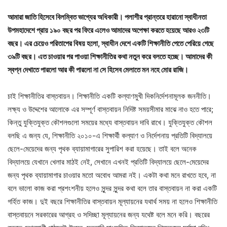
আমারা জাতি হিসেবে বিলম্বিত ভাগ্যের অধিকারী। পলাশীর প্রান্তরে হারানো স্বাধীনতা
উপমহাদেশে প্রায় ১৯০ বছর পর ফিরে এলেও আমাদের অপেক্ষা করতে হয়েছে আরও ২৩টি
বছর। এর চেয়েও পরিতাপের বিষয় হলো, স্বাধীন দেশে একটি শিক্ষানীতি পেতে পেরিয়ে গেছে
৩৯টি বছর। এত চাওয়ার পর পাওয়া শিক্ষানীতির কথা নতুন করে বলতে হচ্ছে। আমাদের কী
স্বপ্ন দেখাতে পারলো আর কী পারলো না সে হিসেব মেলাতে মন নহে মোর রাজি।
চাই শিক্ষানীতির বাস্তবায়ন। শিক্ষানীতি একটি কল্যাণমুখী দিকনির্দেশনামূলক জননীতি।
লক্ষ্য ও উদ্দেশের আলোকে এর সম্পূর্ণ বাস্তবায়ন নিদিষ্ট সময়সীমার মাঝে নাও হতে পারে;
কিন্তু যুক্তিযুক্ত কৌশলগুলো সময়ের মধ্যে বাস্তবায়ন দাবি রাখে। যুক্তিযুক্ত কৌশল
বলছি এ জন্য যে, শিক্ষানীতি ২০১০-এ শিক্ষার্থী কল্যাণ ও নির্দেশনায় প্রতিটি বিদ্যালয়ে
ছেলে-মেয়েদের জন্য পৃথক ব্যায়ামাগারের সুপারিশ করা হয়েছে। তাই বলে অনেক
বিদ্যালয়ে যেখানে খেলার মাঠই নেই, সেখানে এখনই প্রতিটি বিদ্যালয়ে ছেলে-মেয়েদের
জন্য পৃথক ব্যায়ামাগার চাওয়ার মতো অবোধ আমরা নই। একটা কথা মনে রাখতে হবে, না
বলে ভালো কাজ করা প্রশংশনীয় হলেও সুন্দর সুন্দর কথা বলে তার বাস্তবায়ন না করা একটি
গর্হিত কাজ। দুই বছরে শিক্ষানীতির বাস্তবায়ন মূল্যায়নের যথার্থ সময় না হলেও শিক্ষানীতি
বাস্তবায়নে সরকারের আগ্রহ ও সদিচ্ছা মূল্যায়নের জন্য যথেষ্ট বলে মনে করি। বছরের