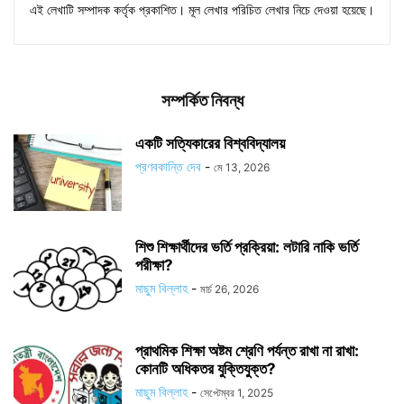
এই লেখাটি সম্পাদক কর্তৃক প্রকাশিত। মূল লেখার পরিচিত লেখার নিচে দেওয়া হয়েছে।
সম্পর্কিত নিবন্ধ
একটি সত্যিকারের বিশ্ববিদ্যালয়
প্রণবকান্তি দেব
-
মে 13, 2026
শিশু শিক্ষার্থীদের ভর্তি প্রক্রিয়া: লটারি নাকি ভর্তি
পরীক্ষা?
মাছুম বিল্লাহ
-
মার্চ 26, 2026
প্রাথমিক শিক্ষা অষ্টম শ্রেণি পর্যন্ত রাখা না রাখা:
কোনটি অধিকতর যুক্তিযুক্ত?
মাছুম বিল্লাহ
-
সেপ্টেম্বর 1, 2025