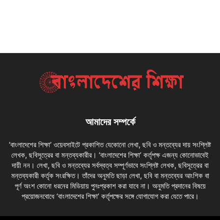
আমাদের সম্পর্কে
‘বাংলাদেশের শিক্ষা’ ওয়েবসাইটে প্রকাশিত যেকোনো লেখা, ছবি ও মন্তব্যের দায় সংশ্লিষ্ট
লেখক, ছবিসূত্রের বা মন্তব্যকারীর। ‘বাংলাদেশের শিক্ষা’ কর্তৃপক্ষ এজন্য কোনোভাবেই
দায়ী নন। লেখা, ছবি ও মন্তব্যের সর্বস্বত্ব সম্পূর্ণভাবে সংশ্লিষ্ট লেখক, ছবিসূত্রের বা
মন্তব্যকারী কর্তৃক সংরক্ষিত। তাঁদের অনুমতি ছাড়া লেখা, ছবি বা মন্তব্যের আংশিক বা
পূর্ণ অংশ কোনো ধরনের মিডিয়ায় পুনঃপ্রকাশ করা যাবে না। অনুমতি প্রদানের বিষয়ে
প্রয়োজনবোধে ‘বাংলাদেশের শিক্ষা’ কর্তৃপক্ষের সঙ্গে যোগাযোগ করা যেতে পারে।