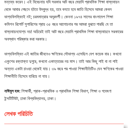
মন্তব্য করেন। এই বিবেচনায় যদি সরকার আট বছর মেয়াদি প্রাথমিক শিক্ষা বাস্তবায়ন
থেকে আবার পেছনে হটতে উদ্বুদ্ধ হয়, তবে বলতে হবে জাতি হিসেবে আমরা কেবল
ভাগ্যবিলম্বিতই নই; চরমমাত্রার অদূরদর্শী। কেননা ১৯৭৪ সালের বাংলাদেশ শিক্ষা
কমিশন রিপোর্ট সুপারিশের প্রায় ৩৫ বছর আলোচনার পর আমরা বুঝতে পারছি যে তা
বাস্তবায়নযোগ্য নয়! অচিরেই তাই আট বছর মেয়াদি প্রাথমিক শিক্ষা বাস্তবায়নে সরকারের
অবস্থান পরিষ্কার করা দরকার।
ভাগ্যবিলম্বিত এই জাতির জীবনেও ক্ষণিকের সৌভাগ্য এসেছিল বেশ কয়েক বার। কখনো
একুশের রক্তাক্ত দুপুরে, কখনো একাত্তরের নয় মাস। তাই আর কিছু পাই বা না পাই
অন্তত একটা চাওয়া থেকেই যায়। ৩৯ বছর পর পাওয়া শিক্ষানীতিটিও যেন ক্ষণিকের পাওয়া
শিক্ষানীতি হিসেবে হারিয়ে না যায়।
নাঈমুল হক:
শিক্ষার্থী, প্রাক-প্রাথমিক ও প্রাথমিক শিক্ষা বিভাগ, শিক্ষা ও গবেষণা
ইন্সটিটিউট, ঢাকা বিশ্ববিদ্যালয়, ঢাকা।
লেখক পরিচিতি