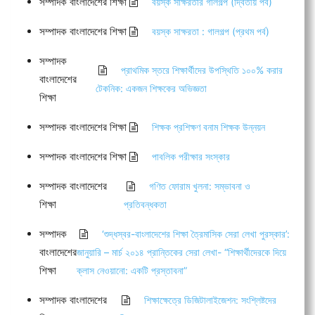
সম্পাদক বাংলাদেশের শিক্ষা
বয়স্ক সাক্ষরতার গালগল্প (দ্বিতীয় পর্ব)
সম্পাদক বাংলাদেশের শিক্ষা
বয়স্ক সাক্ষরতা : গালগল্প (প্রথম পর্ব)
সম্পাদক
প্রাথমিক স্তরে শিক্ষার্থীদের উপস্থিতি ১০০% করার
বাংলাদেশের
টেকনিক: একজন শিক্ষকের অভিজ্ঞতা
শিক্ষা
সম্পাদক বাংলাদেশের শিক্ষা
শিক্ষক প্রশিক্ষণ বনাম শিক্ষক উন্নয়ন
সম্পাদক বাংলাদেশের শিক্ষা
পাবলিক পরীক্ষার সংস্কার
সম্পাদক বাংলাদেশের
গণিত ফোরাম খুলনা: সম্ভাবনা ও
শিক্ষা
প্রতিবন্ধকতা
সম্পাদক
‘শুদ্ধস্বর-বাংলাদেশের শিক্ষা ত্রৈমাসিক সেরা লেখা পুরস্কার’:
বাংলাদেশের
জানুয়ারি – মার্চ ২০১৪ প্রান্তিকের সেরা লেখা- “শিক্ষার্থীদেরকে দিয়ে
শিক্ষা
ক্লাস নেওয়ানো: একটি প্রস্তাবনা”
সম্পাদক বাংলাদেশের
শিক্ষাক্ষেত্রে ডিজিটালাইজেশন: সংশ্লিষ্টদের