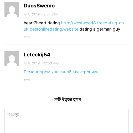
DuosSwemo
জুন 6, 2019 এ 3:50 পূর্বাহ্ন
heart2heart dating
http://westwood8.freedating-co-
uk.bestonlinedating.website
dating a german guy
উত্তর
Leteckij54
জুন 8, 2019 এ 12:53 পূর্বাহ্ন
Ремонт промышленной электроники
উত্তর
একটি উত্তর ত্যাগ