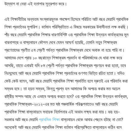
উদ্যোগ না নেয়া এই হতাশার সূত্রপাত করে।
এই শিক্ষানীতির অন্যতম সংস্কারমূলক পদক্ষেপ হিসেবে পরিচিত আট বছর মেয়াদি প্রাথমিক
শিক্ষা প্রবর্তনের সুপারিশ। বর্তমান পরিস্থিতিতে এ বিষয়ে সরকারের উদাসীনতা লক্ষ করছি।
পাঁচ বছর মেয়াদি প্রাথমিক শিক্ষার ধারণাবিশিষ্ট ৩য় প্রাথমিক শিক্ষা উন্নয়ন কার্যক্রমের মূল
ধারনাপত্র ও বাস্তবায়ন কৌশল দেখে যেমন আশ্চর্য হয়েছি, তেমনি নতুন শিক্ষাক্রম
প্রণেতাদের প্রণীত ৫ম শ্রেণী পর্যন্ত প্রাথমিক শিক্ষাক্রম দেখে অবাক না হয়ে পারি না।
আমাদের দেশে প্রায় ১০ বছরান্তে শিক্ষাক্রম প্রবর্তন বা পরিমার্জনের যে ধারা লক্ষ করে
আসছি, তাতে এবারই যদি ৮ম শ্রেণী পর্যন্ত প্রাথমিক শিক্ষাক্রম প্রণয়ন করা হতো, তবে
নিঃসন্দেহে আট বছর মেয়াদি প্রাথমিক শিক্ষা প্রবর্তনের গুণগত ভিত্তি রচিত হতো। যদিও
কেউ কেউ বলেন, আট বছর মেয়াদি প্রাথমিক শিক্ষা প্রবর্তিত হলে দ্রুতই এর পরিবর্তন করা
সম্ভব হবে। তা হয়ত সম্ভব, কিন্তু প্রশ্ন হল আমাদের কি অপচয় করার মত অঢেল
রাষ্ট্রীয় সম্পদ আছে যে এভাবে অপচয় করতে হবে? ৩য় প্রাথমিক শিক্ষা উন্নয়ন কার্যক্রম,
প্রাথমিক শিক্ষাক্রম-২০১২-এর মত ষষ্ঠ পঞ্চবার্ষিক পরিকল্পনাতেও আট বছর মেয়াদি
প্রাথমিক শিক্ষা বাস্তবায়নে সহায়ক নির্দেশনার এই অভাব লক্ষ্য করা যায়। ভয় হয়-
সরকার আট বছর মেয়াদি
প্রাথমিক শিক্ষা
বাস্তবায়ন থেকে আবার পেছনে হটছে না তো?
অনেকেই আট বছর মেয়াদি প্রাথমিক শিক্ষা বর্তমান পরিপ্রেক্ষিতে বাস্তবায়ন কঠিন বলে