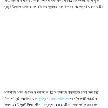
শুরুতে দেশব্যাপী পাঠ্যবই উৎসব, সরকারি মাধ্যমিক বিদ্যালয়ের শিক্ষকদের মর্যাদা বৃদ্ধি
প্রভৃতি উদ্যোগ আমাদের আশাবাদী করে তুললেও অন্যদিকে হতাশার পাল্লাটাও বেশ ভারি।
শিক্ষানীতির শিক্ষা প্রশাশন সংক্রান্ত অধায়ে শিক্ষানীতির বাস্তবায়নে শিক্ষা মন্ত্রণালয়,
শিক্ষা সংশ্লিষ্ট মন্ত্রণালয় ও
বিশ্ববিদ্যালয় মঞ্জুরি কমিশনের
পরামর্শদানকারী প্রতিষ্ঠান
হিসেবে একটি স্থায়ী শিক্ষা কমিশনের প্রস্তাব করা হয়েছিল। আজ পর্যন্ত তার কোনো