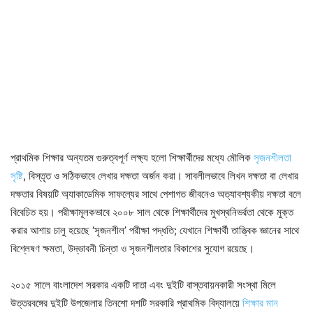
প্রাথমিক শিক্ষার অন্যতম গুরুত্বপূর্ণ লক্ষ্য হলো শিক্ষার্থীদের মধ্যে মৌলিক
সৃজনশীলতা
সৃষ্টি
, বিস্তৃত ও সঠিকভাবে লেখার দক্ষতা অর্জন করা। সাবলীলভাবে লিখন দক্ষতা বা লেখার
দক্ষতার বিষয়টি অ্যাকাডেমিক সাফল্যের সাথে পেশাগত জীবনেও অত্যাবশ্যকীয় দক্ষতা বলে
বিবেচিত হয়। পরীক্ষামূলকভাবে ২০০৮ সাল থেকে শিক্ষার্থীদের মুখস্থনিভর্রতা থেকে মুক্ত
করার আশায় চালু হয়েছে ‘সৃজনশীল’ পরীক্ষা পদ্ধতি; যেখানে শিক্ষার্থী তাত্ত্বিক জ্ঞানের সাথে
বিশ্লেষণ ক্ষমতা, উদ্ভাবনী চিন্তা ও সৃজনশীলতার বিকাশের সুযোগ রয়েছে।
২০১৫ সালে বাংলাদেশ সরকার একটি দাতা এবং দুইটি বাস্তবায়নকারী সংস্থা মিলে
উত্তরবঙ্গের দুইটি উপজেলার তিনশো দশটি সরকারি প্রাথমিক বিদ্যালয়ে
শিক্ষার মান