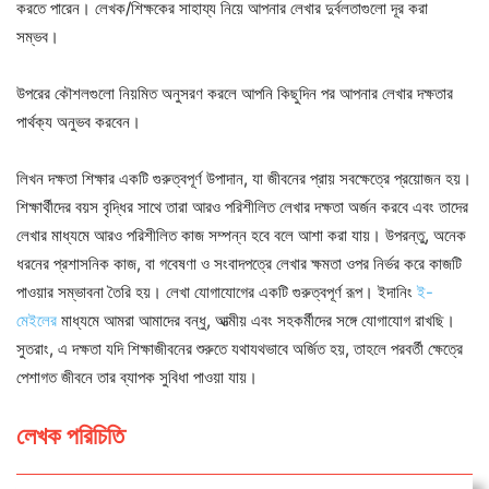
করতে পারেন। লেখক/শিক্ষকের সাহায্য নিয়ে আপনার লেখার দুর্বলতাগুলো দূর করা
সম্ভব।
উপরের কৌশলগুলো নিয়মিত অনুসরণ করলে আপনি কিছুদিন পর আপনার লেখার দক্ষতার
পার্থক্য অনুভব করবেন।
লিখন দক্ষতা শিক্ষার একটি গুরুত্বপূর্ণ উপাদান, যা জীবনের প্রায় সবক্ষেত্রে প্রয়োজন হয়।
শিক্ষার্থীদের বয়স বৃদ্ধির সাথে তারা আরও পরিশীলিত লেখার দক্ষতা অর্জন করবে এবং তাদের
লেখার মাধ্যমে আরও পরিশীলিত কাজ সম্পন্ন হবে বলে আশা করা যায়। উপরন্তু, অনেক
ধরনের প্রশাসনিক কাজ, বা গবেষণা ও সংবাদপত্রে লেখার ক্ষমতা ওপর নির্ভর করে কাজটি
পাওয়ার সম্ভাবনা তৈরি হয়। লেখা যোগাযোগের একটি গুরুত্বপূর্ণ রূপ। ইদানিং
ই-
মেইলের
মাধ্যমে আমরা আমাদের বন্ধু, আত্মীয় এবং সহকর্মীদের সঙ্গে যোগাযোগ রাখছি।
সুতরাং, এ দক্ষতা যদি শিক্ষাজীবনের শুরুতে যথাযথভাবে অর্জিত হয়, তাহলে পরবর্তী ক্ষেত্রে
পেশাগত জীবনে তার ব্যাপক সুবিধা পাওয়া যায়।
লেখক পরিচিতি