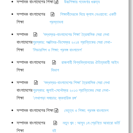
সম্পাদক বাংলাদেশের শিক্ষা
উচ্চশিক্ষায় গবেষণার গুরুত্ব
সম্পাদক বাংলাদেশের
শিক্ষার্থীদেরকে দিয়ে ক্লাস নেওয়ানো: একটি
শিক্ষা
প্রস্তাবনা
সম্পাদক
‘শুদ্ধস্বর-বাংলাদেশের শিক্ষা’ ত্রৈমাসিক সেরা লেখা
বাংলাদেশের
পুরস্কার: অক্টোবর-ডিসেম্বর ২০১৪ প্রান্তিকের সেরা লেখা-
শিক্ষা
‘লিডারশিপ ও শিক্ষা: প্রসঙ্গ বাংলাদেশ’
সম্পাদক বাংলাদেশের
রাজশাহী বিশ্ববিদ্যালয়ের ঐতিহ্যবাহী আইন
শিক্ষা
বিভাগ
সম্পাদক
‘শুদ্ধস্বর-বাংলাদেশের শিক্ষা’ ত্রৈমাসিক সেরা লেখা
বাংলাদেশের
পুরস্কার: জুলাই-সেপ্টেম্বর ২০১৩ প্রান্তিকের সেরা লেখা-
শিক্ষা
‘লেখাপড়া সমাচার: ব্যবহারিক রঙ্গ’
সম্পাদক বাংলাদেশের শিক্ষা
নেতৃত্ব ও শিক্ষা: প্রসঙ্গ বাংলাদেশ
সম্পাদক বাংলাদেশের
নতুন শব্দ : আসুন ১ম শ্রেণিতে আবারো ভর্তি
শিক্ষা
হই