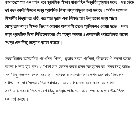
বাংলাদেশে গত এক দশক ধরে প্রাথমিক শিক্ষার ধারাবাহিক উন্নতি দৃশ্যমান হচ্ছে। ছয় থেকে
দশ বছর বয়সী শিশুদের জন্য প্রাথমিক শিক্ষা বাধ্যতামূলক করা হয়েছে। অধিক সংখ্যক
শিক্ষার্থীর বিদ্যালয়ে ভর্তি, ঝরে পড়া হ্রাস এবং শিক্ষার মান উন্নয়নের জন্য আরও
যোগ্যতাসম্পন্ন শিক্ষক নিয়োগ দেওয়ার পাশাপাশি তাদের প্রশিক্ষণও দেওয়া হচ্ছে। সবার
জন্য প্রাথমিক শিক্ষা নিশ্চিতকরণের এই লক্ষ্যে সরকার ও বেসরকারি পর্যায়ে উভয় ধরনের
সংস্থা বেশ কিছু উদ্যোগ গ্রহণ করেছে।
সরকারিভাবে অবৈতনিক প্রাথমিক শিক্ষা, জেন্ডার সমতা প্রতিষ্ঠা, জীবনব্যাপী দক্ষতা অর্জন,
বয়স্ক শিক্ষার হার বৃদ্ধি ও শিক্ষা মান উন্নত করার জন্য বিনামূল্যে বই বিতরণসহ আরও
বেশ কিছু পদক্ষেপ নেওয়া হয়েছে। বেসরকারি সংস্থাগুলোও দুর্গম এলাকায় বিদ্যালয়
স্থাপন, কন্যা শিশুদের ভর্তির প্রাধান্য দেওয়া থেকে শুরু করে সরকারের সাথে
অংশীদারিত্বের ভিত্তিতে বেশ কিছু কর্মসূচি পরিচালনা করে শিক্ষাব্যবস্থার উন্নতিতে
সহায়তা করছে।