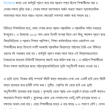
উন্নয়নের
জন্য এক কর্মসূচি গ্রহণ করে যার প্রধান লক্ষ্য ছিলো শিক্ষার্থীদের পড়া ও
লেখার দক্ষতা বৃদ্ধি করা। লেখার দক্ষতা ভালোভাবে অর্জন করতে পারলে অ্যাকাডেমিক
সাফল্যের সাথে সাথে আরও অনেক ক্ষেত্রেই সফলতা অর্জন করা সম্ভব হয়।
বিভিন্ন শিক্ষাবিদের মতে, ভাষা শেখার জন্য প্রাক-প্রাথমিক ও প্রাথমিক পর্যায় সবচেয়ে
উপযুক্ত। এ উদ্দেশ্যে ২০১৫ সাল থেকে তিনটি সংস্থা মিলে বেশ কিছু পদক্ষেপ গ্রহণ করে
বিষয়ভিত্তিক ও প্রধান শিক্ষক প্রশিক্ষণ, শিক্ষা-কর্মকর্তাদের সাথে ওয়ার্কশপ এবং
শিক্ষার্থীদের জন্য তিনশো দশটি সরকারি প্রাথমিক বিদ্যালয়ে পাঠাগার তৈরি এবং বিভিন্ন
ধরনের বই সরবরাহ করা হয়। কর্মসূচি গ্রহণ করার সাথে সাথে এই বিদ্যালয়গুলোতে
দৈবচয়নের মাধ্যমে তিরিশটি বিদ্যালয় বাছাই করে জরিপ করা হয়। এ-জরিপে শিক্ষার্থীদের
লিখন দক্ষতা যাচাইয়ের জন্য পাঠ্যপুস্তকভিত্তিক দুটো অনুশীলনী করতে দেওয়া হয়।
এ দুটো হলো: নিজের বাড়ি সম্পর্কে পাঁচটি বাক্য শুদ্ধভাবে লেখা এবং একটি ছবি দেখে পাঁচটি
বাক্য ব্যবহার করে ছবিটি বর্ণনা করা। তৃতীয় শ্রেণির বই থেকে ছবি এবং দুটো
অনুশীলনীই ব্যবহার করা হয়েছে। ফুলছড়ি থেকে প্রায় এক-চতুর্থাংশ ছাত্র একটি বাক্যও
শুদ্ধভাবে লিখতে পারেনি। সুন্দরগঞ্জ থেকে এক-দশমাংশের একটু বেশি ছাত্রের মধ্যে এ
দক্ষতার অভাব দেখা যায়। মেয়ে শিক্ষার্থীদের মধ্যে এ হার মাত্র ২-৩ শতাংশ বেশি। যেসব