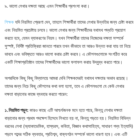
৯. ভালো লেখার দক্ষতা আছে এমন শিক্ষার্থীর প্রশংসা করা।
শিক্ষক
যদি নিয়মিত প্রেরণা দেন, তাহলে শিক্ষার্থীরা তাদের লেখার উন্নতির জন্য চেষ্টা করবে
এবং নিয়মিত প্রচেষ্টায় চলবে। ভালো লেখার জন্য শিক্ষার্থীদের যথাযথ পদ্ধতি প্রয়োগ
করতে হবে, যেমন ব্যাকরণের নিয়ম। যখন শিক্ষার্থীরা তাদের নিজেদের দক্ষতা সম্পর্কে
সুস্পষ্ট, নির্দিষ্ট প্রতিক্রিয়া জানতে পারবে তখন কীভাবে তা আরও উন্নত করা যায় তা নিয়ে
ভাববে এবং ভবিষ্যতে আরও ভালো করার চেষ্টা করবে। এ কৌশলগুলোকে সংগঠিত করে
একটি শিক্ষাপ্রতিষ্ঠান তাদের শিক্ষার্থীদের ভালো ফলাফল করায় উদ্বুব্ধ করতে পারে।
অপরদিকে কিছু কিছু বিদ্যালয়ে আমরা দেখি শিক্ষকদেরই যথাযথ দক্ষতার অভাব রয়েছে।
তাদের জন্য নিচে কিছু কৌশলের কথা বলা হলো, তবে এ কৌশলগুলো যে কেউ লেখার
দক্ষতা বাড়ানোর কাজে ব্যবহার করতে পারেন:
১. নিয়মিত পড়ুন:
কারও কাছে এটি আশ্চর্যজনক মনে হতে পারে, কিন্তু লেখার দক্ষতা
বাড়ানোর জন্য প্রথম পদক্ষেপ হিসেবে লিখতে হয় না, কিন্তু পড়তে হয়। নিয়মিত বিভিন্ন
ধরনের লেখা (অ্যাকাডেমিক, হাস্যরস, কবিতা, বিজ্ঞান কথাসাহিত্য, সাধারণ গদ্য ইত্যাদি)
পড়লে শব্দের সঠিক ব্যবহার, প্রতিশব্দ, বাক্যগঠন সম্পর্কে ভালো ধারণা হবে। এবং এটি