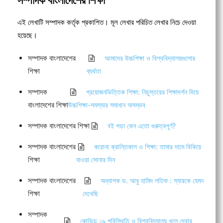
এই লেখাটি সম্পাদক কর্তৃক প্রকাশিত। মূল লেখার পরিচিত লেখার নিচে দেওয়া
হয়েছে।
সম্পাদক বাংলাদেশের
আমাদের উচ্চশিক্ষা ও বিশ্ববিদ্যালয়গুলোর
শিক্ষা
ব্যর্থতা
সম্পাদক
প্রয়োজনভিত্তিক শিক্ষা: নিচুস্তরের শিক্ষাদর্শন দিয়ে
বাংলাদেশের শিক্ষা
উচ্চশিক্ষা-সমস্যার সমাধান অসম্ভব
সম্পাদক বাংলাদেশের শিক্ষা
বই পড়া কেন এতো গুরুত্বপূর্ণ?
সম্পাদক বাংলাদেশের
করোনা ক্রান্তিকাল ও শিক্ষা: তামার দামে বিকিয়ে
শিক্ষা
যাওয়া সোনার দিন
সম্পাদক বাংলাদেশের
অধ্যাপক ড. আবু হামিদ লতিফ : স্যারকে যেমন
শিক্ষা
দেখেছি
সম্পাদক
কোভিড ১৯ পরিস্থিতি ও বিশ্ববিদ্যালয় খুলে দেবার