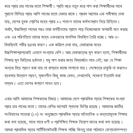
করে প্রায় চার লাখের মতো শিক্ষার্থী। প্রতি বছর নতুন করে পাশ করা শিক্ষার্থীদের সাথে
পুরানো মিলিয়ে প্রায় আশি লাখের মতো বেকার থাকে। প্রথম আলোর এক সমীক্ষায় দেখা
যায়, দেশের যুবক শ্রেণির মধ্যে প্রায় ৮২ শতাংশ তাদের কর্মসংস্থান নিয়ে চিন্তিত।
অর্থাৎ, উচ্চবিদ্যা লাভের পরও তারা কর্মহীনতার গ্রাসে পড়ে নিজেদেরকে অপরাধী মনে করছে
এবং এর পরিণতিতে তাদের মধ্যে একধরনের মানসিক বিভক্তি তৈরি হচ্ছে। আর এ-
বিভক্তিই গভীর দুঃখের কারণ। এক জরিপে দেখা যায়, বেকারদের মধ্যে
উচ্চশিক্ষাপ্রাপ্তরাই এদেশে সংখ্যায় বেশি। আর বেকারত্বের মূল কারণ হলো, শিক্ষার্থীদের
শিক্ষার মূল ভিত্তির দুর্বলতা। শুধু পাশ করার জন্য বিদ্যার্জনে লাভ নেই; বরং যে শিক্ষা
অন্তর দিয়ে গ্রহণ করা যায় তা বাস্তবে কাজে লাগানো যায়। সেক্ষেত্রে চাকুরি না করলেও
ব্যবসায় উদ্যোগ গ্রহণ, সৃজনশীল কিছু কাজ যেমন, লেখালেখি, গবেষণা ইত্যাদি করা
সম্ভব। এতে দেশের কল্যাণ সাধন হবে।
এবার আসি আমাদের শিক্ষকদের বিষয়ে। আমাদের দেশে প্রাথমিক স্তরে শিক্ষকের সংখ্যা
প্রায় চার লাখের মতো। তাদের বেশির ভাগেরই স্নাতক ডিগ্রি রয়েছে। আমাদের জাতীয়
সংবিধানের সতেরো (১৭) নং অনুচ্ছেদে প্রাথমিক স্তরে অবৈতনিক ও বাধ্যতামূলক শিক্ষার
কথা বলা হয়েছে, সাথে সাথে গুণী ও প্রশিক্ষিত শিক্ষক নিয়োগ দানের কথা বলা হয়েছে।
আমরা প্রাথমিক স্তরে সার্টিফিকেটধারী শিক্ষক পাচ্ছি কিন্তু তারা পাঠদানে যোগ্যতাসম্পন্ন