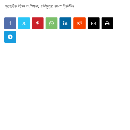
প্রাথমিক শিক্ষা ও শিক্ষক, ছবিসূত্র: বাংলা ট্রিবিউন