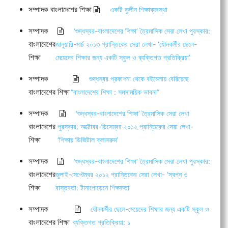
সম্পাদক বাংলাদেশের শিক্ষা
একটি কুলীন শিক্ষাব্যবস্থা
সম্পাদক
‘শুদ্ধস্বর-বাংলাদেশের শিক্ষা’ ত্রৈমাসিক সেরা লেখা পুরস্কার:
বাংলাদেশের
জানুয়ারি-মার্চ ২০১৩ প্রান্তিকের সেরা লেখা- ‘যৌনকর্মীর ছেলে-
শিক্ষা
মেয়েদের শিক্ষার জন্য একটি স্কুল ও ব্যক্তিগত প্রতিক্রিয়া’
সম্পাদক
শুদ্ধস্বর প্রকাশনা থেকে বইমেলায় বেরিয়েছে
বাংলাদেশের শিক্ষা
“বাংলাদেশের শিক্ষা : সমসাময়িক ভাবনা”
সম্পাদক
‘শুদ্ধস্বর-বাংলাদেশের শিক্ষা’ ত্রৈমাসিক সেরা লেখা
বাংলাদেশের
পুরস্কার: অক্টোবর-ডিসেম্বর ২০১২ প্রান্তিকের সেরা লেখা-
শিক্ষা
‘শিক্ষায় ডিজিটাল ক্লাসরুম’
সম্পাদক
‘শুদ্ধস্বর-বাংলাদেশের শিক্ষা’ ত্রৈমাসিক সেরা লেখা পুরস্কার:
বাংলাদেশের
জুলাই-সেপ্টেম্বর ২০১২ প্রান্তিকের সেরা লেখা- ‘স্বপ্ন ও
শিক্ষা
বাস্তবতা: টানাপোড়েনে শিক্ষকতা’
সম্পাদক
যৌনকর্মীর ছেলে-মেয়েদের শিক্ষার জন্য একটি স্কুল ও
বাংলাদেশের শিক্ষা
ব্যক্তিগত প্রতিক্রিয়া: ১