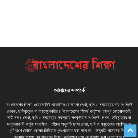
আমাদের সম্পর্কে
‘বাংলাদেশের শিক্ষা’ ওয়েবসাইটে প্রকাশিত যেকোনো লেখা, ছবি ও মন্তব্যের দায় সংশ্লিষ্ট
লেখক, ছবিসূত্রের বা মন্তব্যকারীর। ‘বাংলাদেশের শিক্ষা’ কর্তৃপক্ষ এজন্য কোনোভাবেই
দায়ী নন। লেখা, ছবি ও মন্তব্যের সর্বস্বত্ব সম্পূর্ণভাবে সংশ্লিষ্ট লেখক, ছবিসূত্রের বা
মন্তব্যকারী কর্তৃক সংরক্ষিত। তাঁদের অনুমতি ছাড়া লেখা, ছবি বা মন্তব্যের আংশিক বা
পূর্ণ অংশ কোনো ধরনের মিডিয়ায় পুনঃপ্রকাশ করা যাবে না। অনুমতি প্রদানের বিষয়ে
প্রয়োজনবোধে ‘বাংলাদেশের শিক্ষা’ কর্তৃপক্ষের সঙ্গে যোগাযোগ করা যেতে পারে।