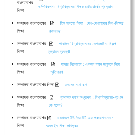
বাংলাদেশের
কর্মপরিকল্পনা: বিশ্ববিদ্যালয় শিক্ষক নেটওয়ার্কের প্রস্তাব
শিক্ষা
সম্পাদক বাংলাদেশের
তিন ভুবনের শিক্ষা : দেশ-দেশান্তরে শিশু-শিক্ষার
শিক্ষা
রকমফের
সম্পাদক বাংলাদেশের
পাবলিক বিশ্ববিদ্যালয়ের সেশনজট ও বিকল্প
শিক্ষা
মূল্যায়ন ব্যবস্থা
সম্পাদক বাংলাদেশের
ফাদার পিশোতো : একজন মহান মানুষকে নিয়ে
শিক্ষা
স্মৃতিচারণ
সম্পাদক বাংলাদেশের শিক্ষা
নকলের নানা রূপ
সম্পাদক বাংলাদেশের
প্রশাসক বনাম অধ্যাপক : বিশ্ববিদ্যালয়-প্রধান
শিক্ষা
কে হবেন?
সম্পাদক বাংলাদেশের
বাংলাদেশ ইউনিভার্সিটি অফ প্রফেশনালস :
শিক্ষা
অনলাইন শিক্ষা কার্যক্রম