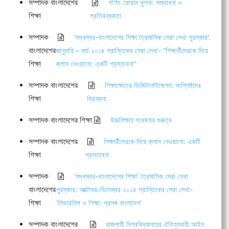
সম্পাদক বাংলাদেশের
গণিত ফোরাম খুলনা: সম্ভাবনা ও
শিক্ষা
প্রতিবন্ধকতা
সম্পাদক
‘শুদ্ধস্বর-বাংলাদেশের শিক্ষা ত্রৈমাসিক সেরা লেখা পুরস্কার’:
বাংলাদেশের
জানুয়ারি – মার্চ ২০১৪ প্রান্তিকের সেরা লেখা- “শিক্ষার্থীদেরকে দিয়ে
শিক্ষা
ক্লাস নেওয়ানো: একটি প্রস্তাবনা”
সম্পাদক বাংলাদেশের
শিক্ষাক্ষেত্রে ডিজিটালাইজেশন: সংশ্লিষ্টদের
শিক্ষা
বিড়ম্বনা
সম্পাদক বাংলাদেশের শিক্ষা
উচ্চশিক্ষায় গবেষণার গুরুত্ব
সম্পাদক বাংলাদেশের
শিক্ষার্থীদেরকে দিয়ে ক্লাস নেওয়ানো: একটি
শিক্ষা
প্রস্তাবনা
সম্পাদক
‘শুদ্ধস্বর-বাংলাদেশের শিক্ষা’ ত্রৈমাসিক সেরা লেখা
বাংলাদেশের
পুরস্কার: অক্টোবর-ডিসেম্বর ২০১৪ প্রান্তিকের সেরা লেখা-
শিক্ষা
‘লিডারশিপ ও শিক্ষা: প্রসঙ্গ বাংলাদেশ’
সম্পাদক বাংলাদেশের
রাজশাহী বিশ্ববিদ্যালয়ের ঐতিহ্যবাহী আইন