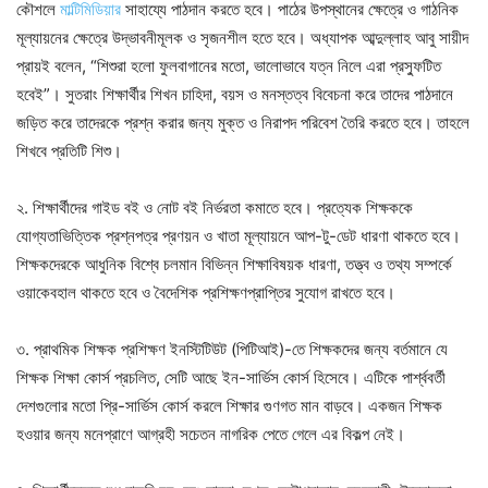
কৌশলে
মাল্টিমিডিয়ার
সাহায্যে পাঠদান করতে হবে। পাঠের উপস্থানের ক্ষেত্রে ও গাঠনিক
মূল্যায়নের ক্ষেত্রে উদ্ভাবনীমূলক ও সৃজনশীল হতে হবে। অধ্যাপক আব্দুল্লাহ আবু সায়ীদ
প্রায়ই বলেন, “শিশুরা হলো ফুলবাগানের মতো, ভালোভাবে যত্ন নিলে এরা প্রস্ফুটিত
হবেই”। সুতরাং শিক্ষার্থীর শিখন চাহিদা, বয়স ও মনস্তত্ব বিবেচনা করে তাদের পাঠদানে
জড়িত করে তাদেরকে প্রশ্ন করার জন্য মুক্ত ও নিরাপদ পরিবেশ তৈরি করতে হবে। তাহলে
শিখবে প্রতিটি শিশু।
২. শিক্ষার্থীদের গাইড বই ও নোট বই নির্ভরতা কমাতে হবে। প্রত্যেক শিক্ষককে
যোগ্যতাভিত্তিক প্রশ্নপত্র প্রণয়ন ও খাতা মূল্যায়নে আপ-টু-ডেট ধারণা থাকতে হবে।
শিক্ষকদেরকে আধুনিক বিশ্বে চলমান বিভিন্ন শিক্ষাবিষয়ক ধারণা, তত্ত্ব ও তথ্য সম্পর্কে
ওয়াকেবহাল থাকতে হবে ও বৈদেশিক প্রশিক্ষণপ্রাপ্তির সুযোগ রাখতে হবে।
৩. প্রাথমিক শিক্ষক প্রশিক্ষণ ইনস্টিটিউট (পিটিআই)-তে শিক্ষকদের জন্য বর্তমানে যে
শিক্ষক শিক্ষা কোর্স প্রচলিত, সেটি আছে ইন-সার্ভিস কোর্স হিসেবে। এটিকে পার্শ্ববর্তী
দেশগুলোর মতো প্রি-সার্ভিস কোর্স করলে শিক্ষার গুণগত মান বাড়বে। একজন শিক্ষক
হওয়ার জন্য মনেপ্রাণে আগ্রহী সচেতন নাগরিক পেতে গেলে এর বিকল্প নেই।